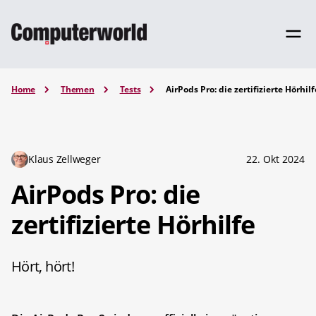
Home
Themen
Tests
AirPods Pro: die zertifizierte Hörhilf
Klaus Zellweger
22. Okt 2024
AirPods Pro: die
zertifizierte Hörhilfe
Hört, hört!