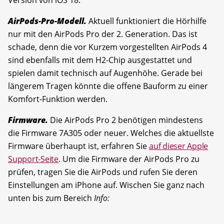
Version von iOS 18.
AirPods-Pro-Modell.
Aktuell funktioniert die Hörhilfe
nur mit den AirPods Pro der 2. Generation. Das ist
schade, denn die vor Kurzem vorgestellten AirPods 4
sind ebenfalls mit dem H2-Chip ausgestattet und
spielen damit technisch auf Augenhöhe. Gerade bei
längerem Tragen könnte die offene Bauform zu einer
Komfort-Funktion werden.
Firmware.
Die AirPods Pro 2 benötigen mindestens
die Firmware 7A305 oder neuer. Welches die aktuellste
Firmware überhaupt ist, erfahren Sie
auf dieser Apple
Support-Seite
. Um die Firmware der AirPods Pro zu
prüfen, tragen Sie die AirPods und rufen Sie deren
Einstellungen am iPhone auf. Wischen Sie ganz nach
unten bis zum Bereich
Info: