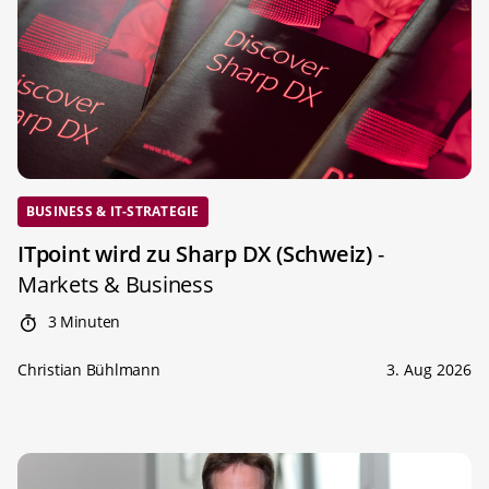
BUSINESS & IT-STRATEGIE
ITpoint wird zu Sharp DX (Schweiz)
-
Markets & Business
3 Minuten
Christian Bühlmann
3. Aug 2026