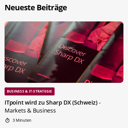
Neueste Beiträge
BUSINESS & IT-STRATEGIE
ITpoint wird zu Sharp DX (Schweiz)
-
Markets & Business
3 Minuten