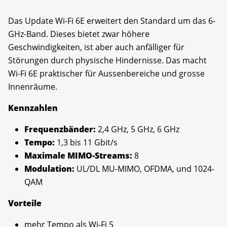
Das Update Wi-Fi 6E erweitert den Standard um das 6-
GHz-Band. Dieses bietet zwar höhere
Geschwindigkeiten, ist aber auch anfälliger für
Störungen durch physische Hindernisse. Das macht
Wi-Fi 6E praktischer für Aussenbereiche und grosse
Innenräume.
Kennzahlen
Frequenzbänder:
2,4 GHz, 5 GHz, 6 GHz
Tempo:
1,3 bis 11 Gbit/s
Maximale MIMO-Streams:
8
Modulation:
UL/DL MU-MIMO, OFDMA, und 1024-
QAM
Vorteile
mehr Tempo als Wi-Fi 5