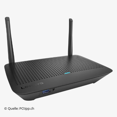
©
Quelle: PCtipp.ch