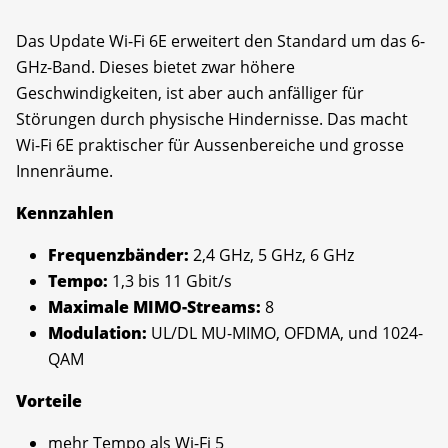
Das Update Wi-Fi 6E erweitert den Standard um das 6-
GHz-Band. Dieses bietet zwar höhere
Geschwindigkeiten, ist aber auch anfälliger für
Störungen durch physische Hindernisse. Das macht
Wi-Fi 6E praktischer für Aussenbereiche und grosse
Innenräume.
Kennzahlen
Frequenzbänder:
2,4 GHz, 5 GHz, 6 GHz
Tempo:
1,3 bis 11 Gbit/s
Maximale MIMO-Streams:
8
Modulation:
UL/DL MU-MIMO, OFDMA, und 1024-
QAM
Vorteile
mehr Tempo als Wi-Fi 5