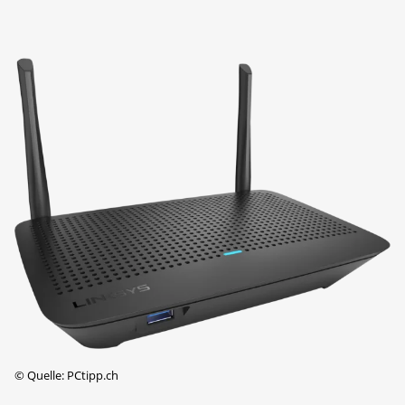
©
Quelle: PCtipp.ch