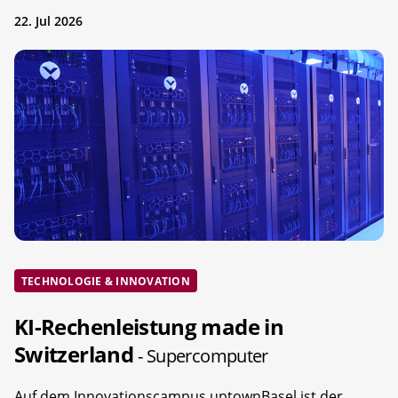
22. Jul 2026
TECHNOLOGIE & INNOVATION
KI-Rechenleistung made in
Switzerland
- Supercomputer
Auf dem Innovationscampus uptownBasel ist der