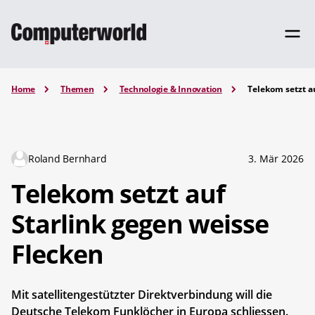
Home
Themen
Technologie & Innovation
Telekom setzt a
Roland Bernhard
3. Mär 2026
Telekom setzt auf
Starlink gegen weisse
Flecken
Mit satellitengestützter Direktverbindung will die
Deutsche Telekom Funklöcher in Europa schliessen.