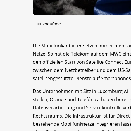
©
Vodafone
Die Mobilfunkanbieter setzen immer mehr auf
Netze: So hat die Telekom auf dem MWC ein
den offiziellen Start von Satellite Connect 
zwischen dem Netzbetreiber und dem US-Sate
satellitengestützte Dienste auf Smartphones
Das Unternehmen mit Sitz in Luxemburg will
stellen, Orange und Telefónica haben berei
Datenverarbeitung und Servicekontrolle ver
Rechtsraums. Die Infrastruktur ist für Direct
bestehende Mobilfunknetze integrieren lass