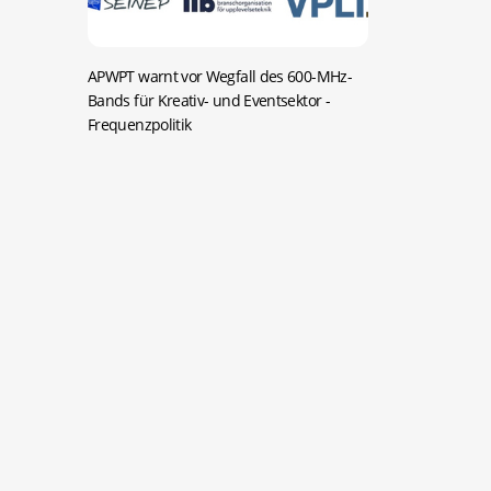
APWPT warnt vor Wegfall des 600-MHz-
Bands für Kreativ- und Eventsektor
-
Frequenzpolitik