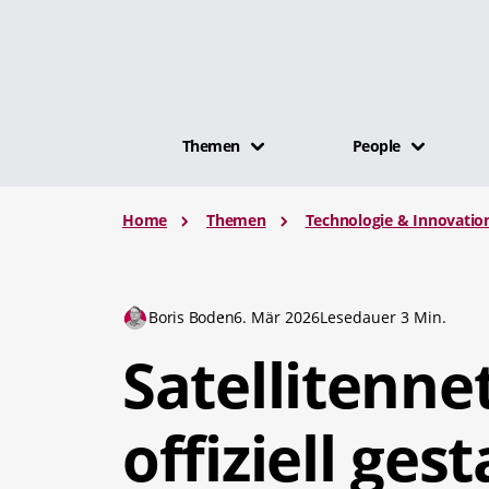
Themen
People
Home
Themen
Technologie & Innovatio
Boris Boden
6. Mär 2026
Lesedauer 3 Min.
Satellitenne
offiziell gest