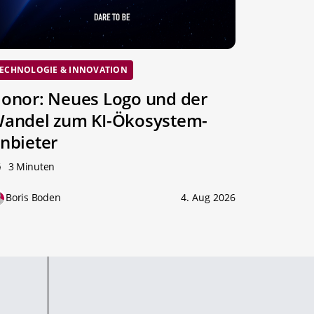
ECHNOLOGIE & INNOVATION
onor: Neues Logo und der
andel zum KI-Ökosystem-
nbieter
3 Minuten
Boris Boden
4. Aug 2026