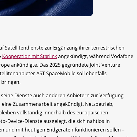
 Satellitendienste zur Ergänzung ihrer terrestrischen
e
Kooperation mit Starlink
angekündigt, während Vodafone
Europe ankündigte. Das 2025 gegründete Joint Venture
llitenanbieter AST SpaceMobile soll ebenfalls
 bringen.
 seine Dienste auch anderen Anbietern zur Verfügung
ts eine Zusammenarbeit angekündigt. Netzbetrieb,
bleiben vollständig innerhalb des europäischen
‑to‑Device‑Dienste ausgelegt, die sich nahtlos in
en und mit heutigen Endgeräten funktionieren sollen –