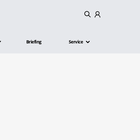
Mein Konto
Briefing
Service
Abmelden