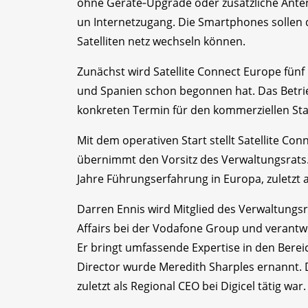
ohne Geräte‑Upgrade oder zusätzliche Anten
un Internetzugang. Die Smartphones sollen 
Satelliten netz wechseln können.
Zunächst wird Satellite Connect Europe fün
und Spanien schon begonnen hat. Das Betrie
konkreten Termin für den kommerziellen Sta
Mit dem operativen Start stellt Satellite C
übernimmt den Vorsitz des Verwaltungsrats. 
Jahre Führungserfahrung in Europa, zuletzt 
Darren Ennis wird Mitglied des Verwaltungsra
Affairs bei der Vodafone Group und verantwo
Er bringt umfassende Expertise in den Bere
Director wurde Meredith Sharples ernannt. D
zuletzt als Regional CEO bei Digicel tätig war.