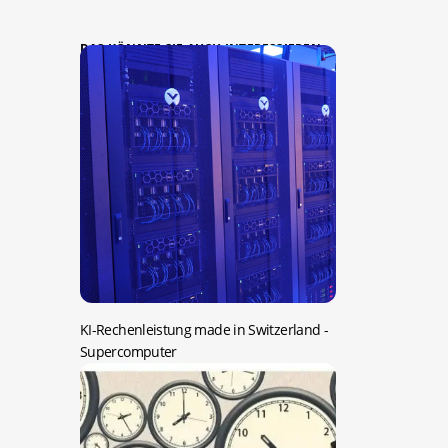
DAS KÖNNTE SIE AUCH INTERESSIEREN:
KI-Rechenleistung made in Switzerland
-
Supercomputer