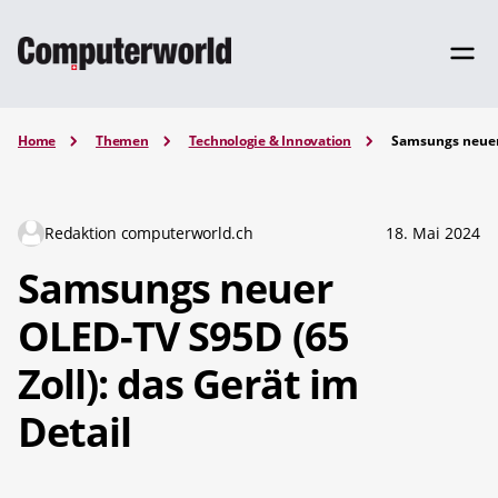
Home
Themen
Technologie & Innovation
Samsungs neuer 
Redaktion computerworld.ch
18. Mai 2024
Samsungs neuer
OLED-TV S95D (65
Zoll): das Gerät im
Detail