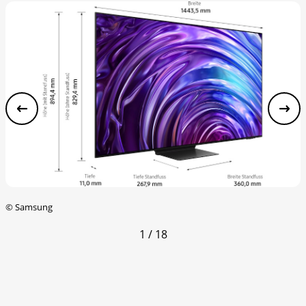
©
Samsung
1 / 18