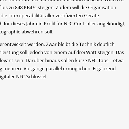
f bis zu 848 KBit/s steigen. Zudem will die Organisation
e Interoperabilität aller zertifizierten Geräte
h für dieses Jahr ein Profil für NFC-Controller angekündigt,
tographie abwehren soll.
erentwickelt werden. Zwar bleibt die Technik deutlich
leistung soll jedoch von einem auf drei Watt steigen. Das
levant sein. Darüber hinaus sollen kurze NFC-Taps – etwa
g mehrere Vorgänge parallel ermöglichen. Ergänzend
gitaler NFC-Schlüssel.