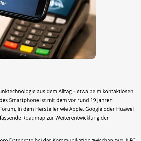
funktechnologie aus dem Alltag – etwa beim kontaktlosen
des Smartphone ist mit dem vor rund 19 Jahren
 Forum, in dem Hersteller wie Apple, Google oder Huawei
umfassende Roadmap zur Weiterentwicklung der
here Datenrate bei der Kommunikation zwischen zwei NFC-