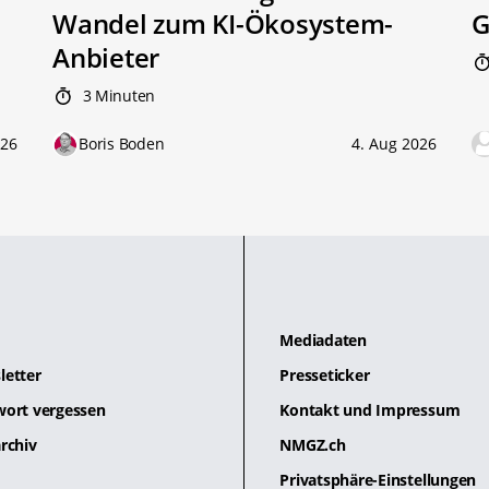
Wandel zum KI-Ökosystem-
G
Anbieter
3 Minuten
026
Boris Boden
4. Aug 2026
Mediadaten
letter
Presseticker
wort vergessen
Kontakt und Impressum
rchiv
NMGZ.ch
Privatsphäre-Einstellungen