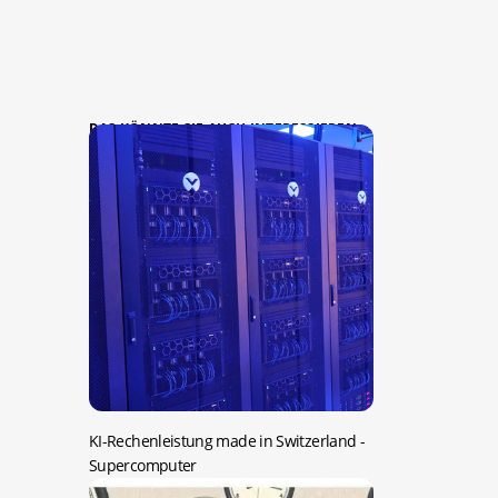
DAS KÖNNTE SIE AUCH INTERESSIEREN:
KI-Rechenleistung made in Switzerland
-
Supercomputer