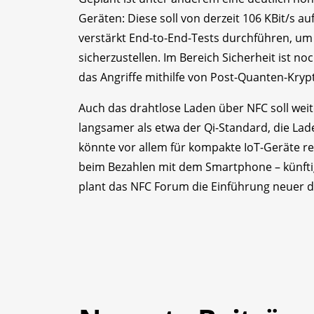
Geräten: Diese soll von derzeit 106 KBit/s au
verstärkt End-to-End-Tests durchführen, um di
sicherzustellen. Im Bereich Sicherheit ist noc
das Angriffe mithilfe von Post-Quanten-Kryp
Auch das drahtlose Laden über NFC soll weit
langsamer als etwa der Qi-Standard, die Lade
könnte vor allem für kompakte IoT-Geräte re
beim Bezahlen mit dem Smartphone – künfti
plant das NFC Forum die Einführung neuer di