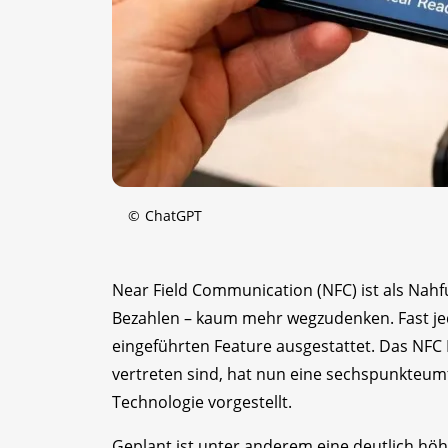
©
ChatGPT
Near Field Communication (NFC) ist als Nah
Bezahlen – kaum mehr wegzudenken. Fast je
eingeführten Feature ausgestattet. Das NFC
vertreten sind, hat nun eine sechspunkte­
Technologie vorgestellt.
Geplant ist unter anderem eine deutlich hö