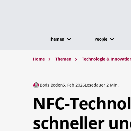
Themen
People
Home
Themen
Technologie & Innovatio
Boris Boden
5. Feb 2026
Lesedauer 2 Min.
NFC-Technolo
schneller un