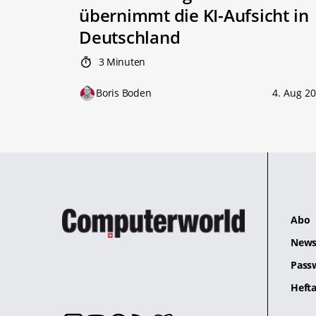
übernimmt die KI-Aufsicht in
Deutschland
3 Minuten
Boris Boden
4. Aug 2
Abo
News
Pass
Hefta