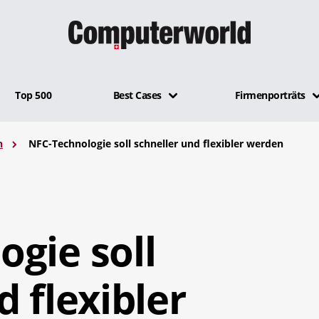
Top 500
Best Cases
Firmenporträts
n
NFC-Technologie soll schneller und flexibler werden
gie soll
d flexibler