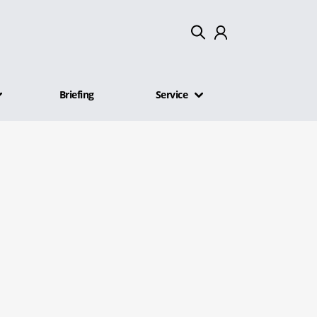
Mein Konto
Briefing
Service
Abmelden