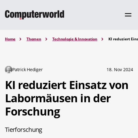
Home
Themen
Technologie & Innovation
KI reduziert Ei
Patrick Hediger
18. Nov 2024
KI reduziert Einsatz von
Labormäusen in der
Forschung
Tierforschung