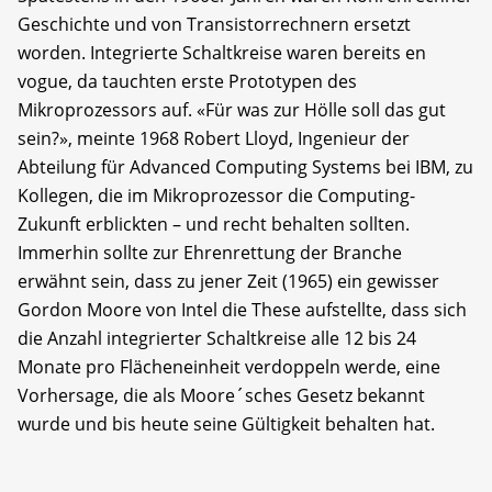
Geschichte und von Transistorrechnern ersetzt
worden. Integrierte Schaltkreise waren bereits en
vogue, da tauchten erste Prototypen des
Mikroprozessors auf. «Für was zur Hölle soll das gut
sein?», meinte 1968 Robert Lloyd, Ingenieur der
Abteilung für Advanced Computing Systems bei IBM, zu
Kollegen, die im Mikroprozessor die Computing-
Zukunft erblickten – und recht behalten sollten.
Immerhin sollte zur Ehrenrettung der Branche
erwähnt sein, dass zu jener Zeit (1965) ein gewisser
Gordon Moore von Intel die These aufstellte, dass sich
die Anzahl integrierter Schaltkreise alle 12 bis 24
Monate pro Flächeneinheit verdoppeln werde, eine
Vorhersage, die als Moore´sches Gesetz bekannt
wurde und bis heute seine Gültigkeit behalten hat.