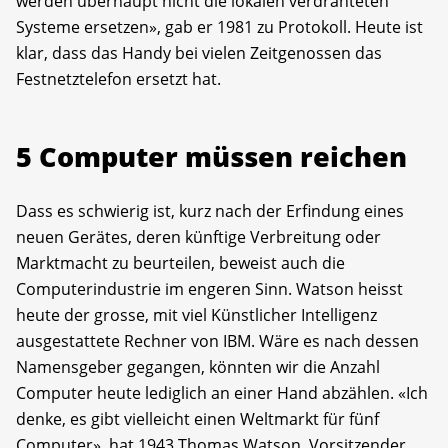
werden überhaupt nicht die lokalen verdrahteten
Systeme ersetzen», gab er 1981 zu Protokoll. Heute ist
klar, dass das Handy bei vielen Zeitgenossen das
Festnetztelefon ersetzt hat.
5 Computer müssen reichen
Dass es schwierig ist, kurz nach der Erfindung eines
neuen Gerätes, deren künftige Verbreitung oder
Marktmacht zu beurteilen, beweist auch die
Computerindustrie im engeren Sinn. Watson heisst
heute der grosse, mit viel Künstlicher Intelligenz
ausgestattete Rechner von IBM. Wäre es nach dessen
Namensgeber gegangen, könnten wir die Anzahl
Computer heute lediglich an einer Hand abzählen. «Ich
denke, es gibt vielleicht einen Weltmarkt für fünf
Computer», hat 1943 Thomas Watson, Vorsitzender