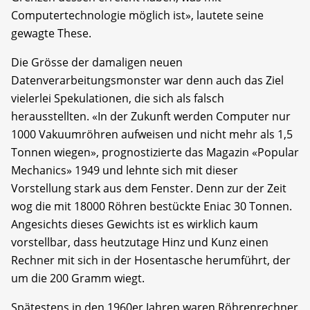
Computertechnologie möglich ist», lautete seine
gewagte These.
Die Grösse der damaligen neuen
Datenverarbeitungsmonster war denn auch das Ziel
vielerlei Spekulationen, die sich als falsch
herausstellten. «In der Zukunft werden Computer nur
1000 Vakuumröhren aufweisen und nicht mehr als 1,5
Tonnen wiegen», prognostizierte das Magazin «Popular
Mechanics» 1949 und lehnte sich mit dieser
Vorstellung stark aus dem Fenster. Denn zur der Zeit
wog die mit 18000 Röhren bestückte Eniac 30 Tonnen.
Angesichts dieses Gewichts ist es wirklich kaum
vorstellbar, dass heutzutage Hinz und Kunz einen
Rechner mit sich in der Hosentasche herumführt, der
um die 200 Gramm wiegt.
Spätestens in den 1960er Jahren waren Röhrenrechner