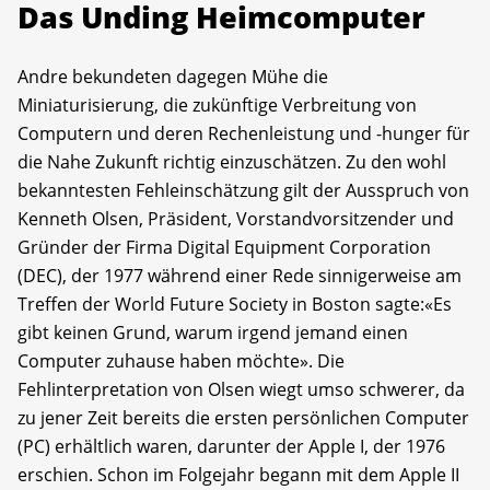
Das Unding Heimcomputer
Andre bekundeten dagegen Mühe die
Miniaturisierung, die zukünftige Verbreitung von
Computern und deren Rechenleistung und -hunger für
die Nahe Zukunft richtig einzuschätzen. Zu den wohl
bekanntesten Fehleinschätzung gilt der Ausspruch von
Kenneth Olsen, Präsident, Vorstandvorsitzender und
Gründer der Firma Digital Equipment Corporation
(DEC), der 1977 während einer Rede sinnigerweise am
Treffen der World Future Society in Boston sagte:«Es
gibt keinen Grund, warum irgend jemand einen
Computer zuhause haben möchte». Die
Fehlinterpretation von Olsen wiegt umso schwerer, da
zu jener Zeit bereits die ersten persönlichen Computer
(PC) erhältlich waren, darunter der Apple I, der 1976
erschien. Schon im Folgejahr begann mit dem Apple II