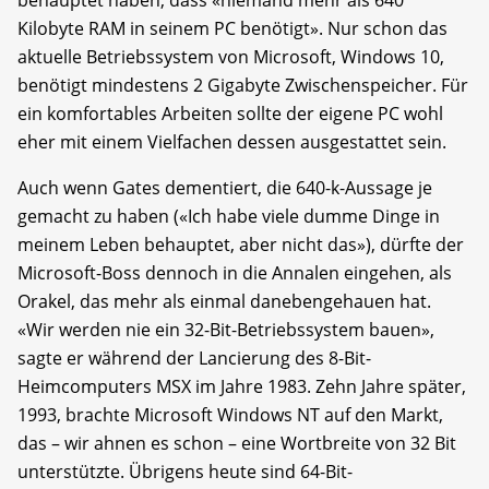
behauptet haben, dass «niemand mehr als 640
Kilobyte RAM in seinem PC benötigt». Nur schon das
aktuelle Betriebssystem von Microsoft, Windows 10,
benötigt mindestens 2 Gigabyte Zwischenspeicher. Für
ein komfortables Arbeiten sollte der eigene PC wohl
eher mit einem Vielfachen dessen ausgestattet sein.
Auch wenn Gates dementiert, die 640-k-Aussage je
gemacht zu haben («Ich habe viele dumme Dinge in
meinem Leben behauptet, aber nicht das»), dürfte der
Microsoft-Boss dennoch in die Annalen eingehen, als
Orakel, das mehr als einmal danebengehauen hat.
«Wir werden nie ein 32-Bit-Betriebssystem bauen»,
sagte er während der Lancierung des 8-Bit-
Heimcomputers MSX im Jahre 1983. Zehn Jahre später,
1993, brachte Microsoft Windows NT auf den Markt,
das – wir ahnen es schon – eine Wortbreite von 32 Bit
unterstützte. Übrigens heute sind 64-Bit-