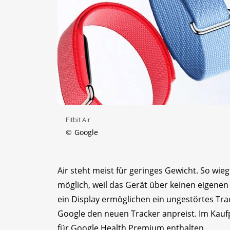
Fitbit Air
©
Google
Air steht meist für geringes Gewicht. So wie
möglich, weil das Gerät über keinen eigenen 
ein Display ermöglichen ein ungestörtes Tr
Google den neuen Tracker anpreist. Im Kauf
für Google Health Premium enthalten.