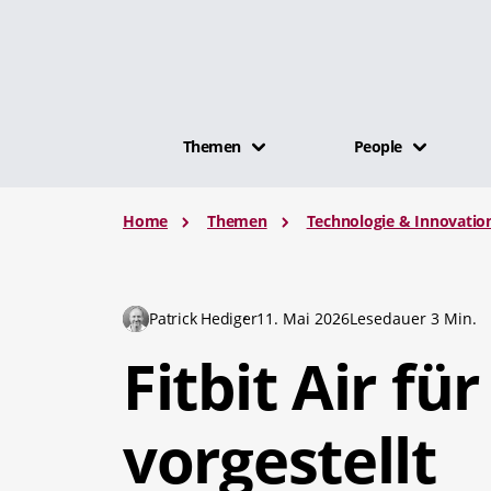
Themen
People
Home
Themen
Technologie & Innovatio
Patrick Hediger
11. Mai 2026
Lesedauer 3 Min.
Fitbit Air fü
vorgestellt