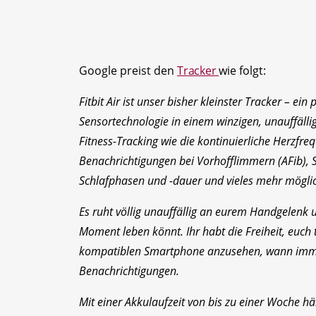
Google preist den
Tracker
wie folgt:
Fitbit Air ist unser bisher kleinster Tracker – ein
Sensortechnologie in einem winzigen, unauffälli
Fitness-Tracking wie die kontinuierliche Herz
Benachrichtigungen bei Vorhofflimmern (AFib), 
Schlafphasen und -dauer und vieles mehr mögli
Es ruht völlig unauffällig an eurem Handgelenk u
Moment leben könnt. Ihr habt die Freiheit, euch
kompatiblen Smartphone anzusehen, wann immer i
Benachrichtigungen.
Mit einer Akkulaufzeit von bis zu einer Woche häl