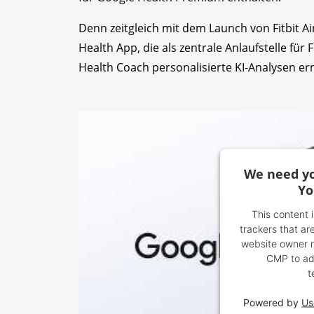
Denn zeitgleich mit dem Launch von Fitbit Ai
Health App, die als zentrale Anlaufstelle fü
Health Coach personalisierte KI-Analysen er
We need yo
Yo
This content 
trackers that are
website owner ne
CMP to add
t
Powered by
Us