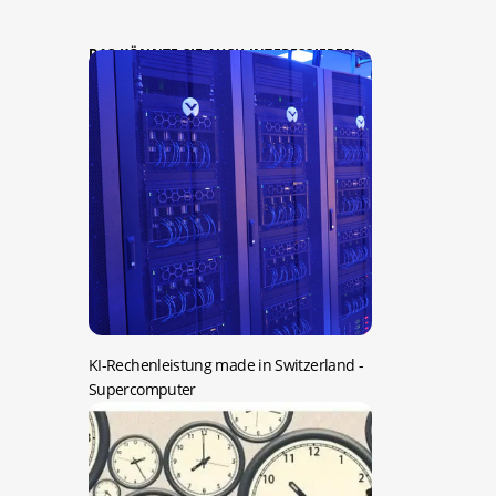
DAS KÖNNTE SIE AUCH INTERESSIEREN:
KI-Rechenleistung made in Switzerland
-
Supercomputer