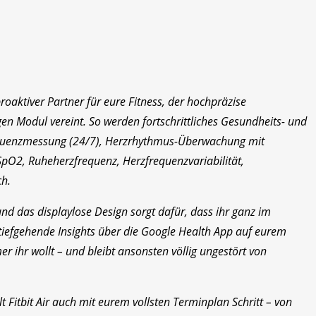
 proaktiver Partner für eure Fitness, der hochpräzise
gen Modul vereint. So werden fortschrittliches Gesundheits- und
frequenzmessung (24/7), Herzrhythmus-Überwachung mit
SpO2, Ruheherzfrequenz, Herzfrequenzvariabilität,
ch.
nd das displaylose Design sorgt dafür, dass ihr ganz im
 tiefgehende Insights über die Google Health App auf eurem
hr wollt – und bleibt ansonsten völlig ungestört von
t Fitbit Air auch mit eurem vollsten Terminplan Schritt – von