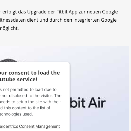
r erfolgt das Upgrade der Fitbit App zur neuen Google
r Fitnessdaten dient und durch den integrierten Google
möglicht.
ur consent to load the
utube service!
is not permitted to load due to
 not disclosed to the visitor. The
eds to setup the site with their
 this content to the list of
echnologies used.
ercentrics Consent Management