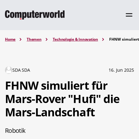
Home
Themen
Technologie & Innovation
FHNW simuliert 
SDA SDA
16. Jun 2025
FHNW simuliert für
Mars-Rover "Hufi" die
Mars-Landschaft
Robotik