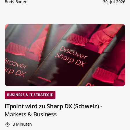
Boris Boden
30. Jul 2026
BUSINESS & IT-STRATEGIE
ITpoint wird zu Sharp DX (Schweiz)
-
Markets & Business
3 Minuten