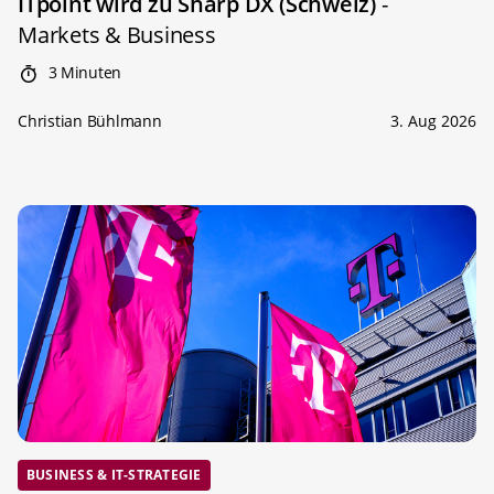
ITpoint wird zu Sharp DX (Schweiz)
-
Markets & Business
3 Minuten
Christian Bühlmann
3. Aug 2026
BUSINESS & IT-STRATEGIE