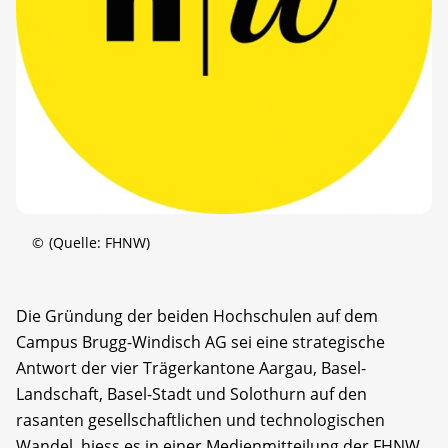
©
(Quelle: FHNW)
Die Gründung der beiden Hochschulen auf dem
Campus Brugg-Windisch AG sei eine strategische
Antwort der vier Trägerkantone Aargau, Basel-
Landschaft, Basel-Stadt und Solothurn auf den
rasanten gesellschaftlichen und technologischen
Wandel, hiess es in einer Medienmitteilung der FHNW.