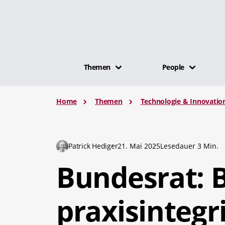
Themen
People
Home
Themen
Technologie & Innovatio
Patrick Hediger
21. Mai 2025
Lesedauer 3 Min.
Bundesrat: B
praxisintegr