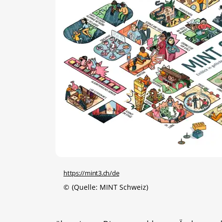
https://mint3.ch/de
©
(Quelle: MINT Schweiz)