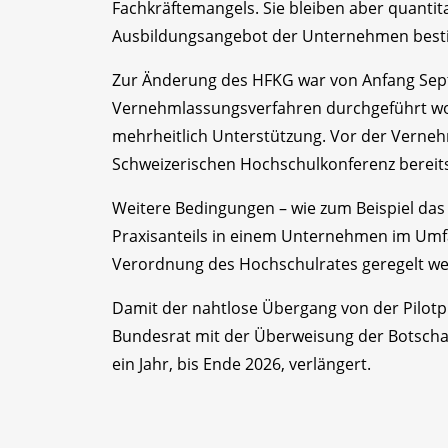
Fachkräftemangels. Sie bleiben aber quantit
Ausbildungsangebot der Unternehmen best
Zur Änderung des HFKG war von Anfang Sep
Vernehmlassungsverfahren durchgeführt word
mehrheitlich Unterstützung. Vor der Verneh
Schweizerischen Hochschulkonferenz bereit
Weitere Bedingungen – wie zum Beispiel das 
Praxisanteils in einem Unternehmen im Umfa
Verordnung des Hochschulrates geregelt w
Damit der nahtlose Übergang von der Pilotph
Bundesrat mit der Überweisung der Botschaf
ein Jahr, bis Ende 2026, verlängert.