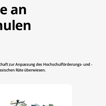
e an
hulen
chaft zur Anpassung des Hochschulförderungs- und -
ssischen Räte überwiesen.