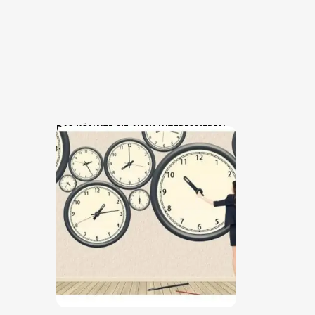
DAS KÖNNTE SIE AUCH INTERESSIEREN: