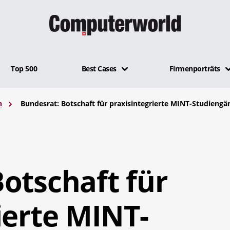
Top 500
Best Cases
Firmenporträts
n
Bundesrat: Botschaft für praxisintegrierte MINT-Studieng
otschaft für
ierte MINT-