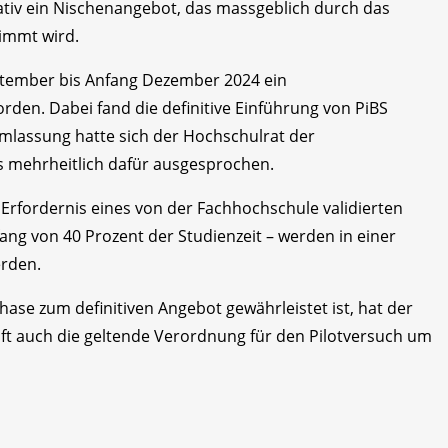
ativ ein Nischenangebot, das massgeblich durch das
immt wird.
tember bis Anfang Dezember 2024 ein
en. Dabei fand die definitive Einführung von PiBS
mlassung hatte sich der Hochschulrat der
s mehrheitlich dafür ausgesprochen.
Erfordernis eines von der Fachhochschule validierten
ng von 40 Prozent der Studienzeit – werden in einer
erden.
ase zum definitiven Angebot gewährleistet ist, hat der
t auch die geltende Verordnung für den Pilotversuch um