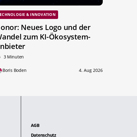
ECHNOLOGIE & INNOVATION
onor: Neues Logo und der
andel zum KI-Ökosystem-
nbieter
3 Minuten
Boris Boden
4. Aug 2026
AGB
Datenschutz