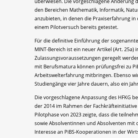
überwiesen. Die vorgeschlagene Änderung de
den Bereichen Mathematik, Informatik, Nat
anzubieten, in denen die Praxiserfahrung in 
einem Pilotversuch bereits getestet.
Für die definitive Einführung der sogenannt
MINT-Bereich ist ein neuer Artikel (Art. 25a
Zulassungsvoraussetzungen geregelt werde
mit Berufsmatura können prüfungsfrei zu Pi
Arbeitswelterfahrung mitbringen. Ebenso wir
Studiengänge vier Jahre dauern, also ein Jah
Die vorgeschlagene Anpassung des HFKG bein
der 2014 im Rahmen der Fachkräfteinitiative
Pilotphase von 2023 zeigte, dass die teil
sowie Absolventinnen und Absolventen mit d
Interesse an PiBS-Kooperationen in der Wirts