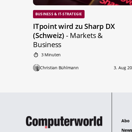
BUSINESS & IT-STRATEGIE
ITpoint wird zu Sharp DX
(Schweiz)
- Markets &
Business
3 Minuten
Christian Bühlmann
3. Aug 2
Abo
News