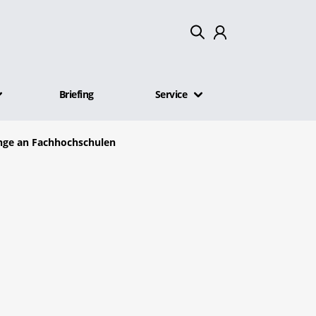
Mein Konto
Briefing
Service
Abmelden
änge an Fachhochschulen