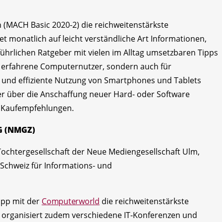
 (MACH Basic 2020-2) die reichweitenstärkste
et monatlich auf leicht verständliche Art Informationen,
ührlichen Ratgeber mit vielen im Alltag umsetzbaren Tipps
nig erfahrene Computernutzer, sondern auch für
e und effiziente Nutzung von Smartphones und Tablets
 Wer über die Anschaffung neuer Hard- oder Software
d Kaufempfehlungen.
G (NMGZ)
Tochtergesellschaft der Neue Mediengesellschaft Ulm,
Schweiz für Informations- und
pp mit der
Computerworld
die reichweitenstärkste
 organisiert zudem verschiedene IT-Konferenzen und