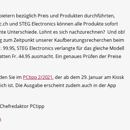
bietern bezüglich Preis und Produkten durchführten,
ec.ch und STEG Electronics können alle Produkte sofort
ikante Unterschiede. Lohnt es sich nachzurechnen? Und ob!
lag zum Zeitpunkt unserer Kaufberatungsrecherchen beim
 99.95, STEG Electronics verlangte für das gleiche Modell
satten Fr. 44.95 ausmacht. Ein genaues Prüfen der Preise
nden Sie im
PCtipp 2/2021
, der ab dem 29. Januar am Kiosk
lich ist. Die Ausgabe erscheint zudem auch in der App
 Chefredaktor PCtipp
h