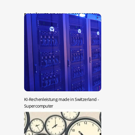
DAS KÖNNTE SIE AUCH INTERESSIEREN:
KI-Rechenleistung made in Switzerland
-
Supercomputer