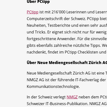
Über PCtipp
PCtipp
ist mit 216'000 Leserinnen und Lesern
Computerzeitschrift der Schweiz. PCtipp biet
Neuheiten, Testberichte und einen sehr ausf
und Tricks. Er eignet sich nicht nur für we
fortgeschrittene Anwender. Für die sinnvoll
gibts ebenfalls zahlreiche nützliche Tipps.
nachdenkt, findet im PCtipp Checklisten un
Über Neue Mediengesellschaft Zürich A
Neue Mediengesellschaft Zürich AG ist eine 
NMGZ AG ist der führende IT-Fachverlag der 
Kommunikationstechnologie.
In der Schweiz verlegt
NMGZ
neben dem PCti
Schweizer IT-Business-Publikation. NMGZ AG