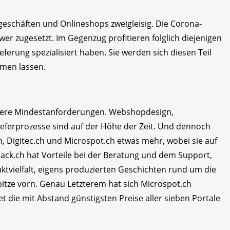
geschäften und Onlineshops zweigleisig. Die Corona-
r zugesetzt. Im Gegenzug profitieren folglich diejenigen
ieferung spezialisiert haben. Sie werden sich diesen Teil
men lassen.
unsere Mindestanforderungen. Webshopdesign,
ieferprozesse sind auf der Höhe der Zeit. Und dennoch
h, Digitec.ch und Microspot.ch etwas mehr, wobei sie auf
rack.ch hat Vorteile bei der Beratung und dem Support,
ktvielfalt, eigens produzierten Geschichten rund um die
itze vorn. Genau Letzterem hat sich Microspot.ch
t die mit Abstand günstigsten Preise aller sieben Portale