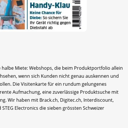
e halbe Miete: Webshops, die beim Produktportfolio allein
achsehen, wenn sich Kunden nicht genau auskennen und
ollen. Die Visitenkarte für ein rundum gelungenes
parente Aufmachung, eine zuverlässige Produktsuche mit
ng. Wir haben mit Brack.ch, Digitec.ch, Interdiscount,
 STEG Electronics die sieben grössten Schweizer