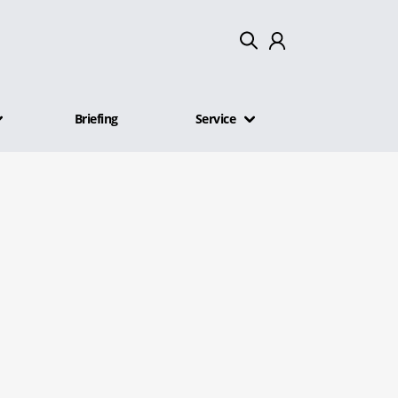
Mein Konto
Briefing
Service
Abmelden