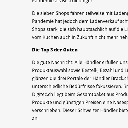
Pandemie als Beschleuniger
Die sieben Shops fahren teilweise mit Laden
Pandemie hat jedoch dem Ladenverkauf schwe
Shops stark, die sich hauptsächlich auf die L
vom Kuchen auch in Zukunft nicht mehr neh
Die Top 3 der Guten
Die gute Nachricht: Alle Händler erfüllen 
Produktauswahl sowie Bestell-, Bezahl und L
glänzen die drei Portale der Händler Brack.c
unterschiedliche Bedürfnisse fokussieren. B
Digitec.ch liegt beim Gesamtpaket aus Produ
Produkte und günstigen Preisen eine Nasesp
verschrieben. Dieser Schweizer Händler biete
an.