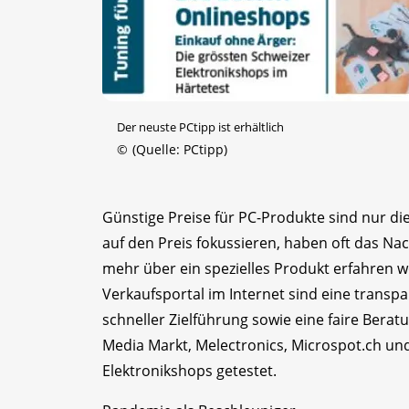
Der neuste PCtipp ist erhältlich
©
(Quelle: PCtipp)
Günstige Preise für PC-Produkte sind nur di
auf den Preis fokussieren, haben oft das N
mehr über ein spezielles Produkt erfahren w
Verkaufsportal im Internet sind eine trans
schneller Zielführung sowie eine faire Beratu
Media Markt, Melectronics, Microspot.ch und
Elektronikshops getestet.