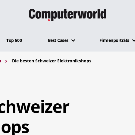
Top 500
Best Cases
Firmenporträts
n
Die besten Schweizer Elektronikshops
Schweizer
hops