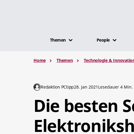
Themen
People
Home
Themen
Technologie & Innovatio
Redaktion PCtipp
28. Jan 2021
Lesedauer 4 Min.
Die besten 
Elektroniks