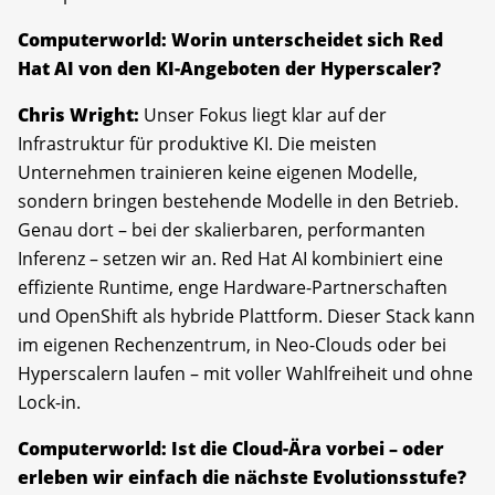
Computerworld: Worin unterscheidet sich Red
Hat AI von den KI-Angeboten der Hyperscaler?
Chris Wright:
Unser Fokus liegt klar auf der
Infrastruktur für produktive KI. Die meisten
Unternehmen trainieren keine eigenen Modelle,
sondern bringen bestehende Modelle in den Betrieb.
Genau dort – bei der skalierbaren, performanten
Inferenz – setzen wir an. Red Hat AI kombiniert eine
effiziente Runtime, enge Hardware-Partnerschaften
und OpenShift als hybride Plattform. Dieser Stack kann
im eigenen Rechenzentrum, in Neo-Clouds oder bei
Hyperscalern laufen – mit voller Wahlfreiheit und ohne
Lock-in.
Computerworld: Ist die Cloud-Ära vorbei – oder
erleben wir einfach die nächste Evolutionsstufe?