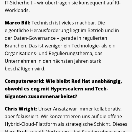
IT-Sicherheit – wir übertragen sie konsequent auf KI-
Workloads.
Marco Bill:
Technisch ist vieles machbar. Die
eigentliche Herausforderung liegt im Betrieb und in
der Daten-Governance – gerade in regulierten
Branchen. Das ist weniger ein Technologie- als ein
Organisations- und Regulierungsthema, das
Unternehmen in den nächsten Jahren stark
beschäftigen wird.
Computerworld: Wie bleibt Red Hat unabhängig,
obwohl es eng mit Hyperscalern und Tech-
Giganten zusammenarbeitet?
Chris Wright:
Unser Ansatz war immer kollaborativ,
aber fokussiert. Wir konzentrieren uns auf die offene
Hybrid-Cloud-Plattform als strategische Schicht. Dieses
klare Profil schafft Vertrauen – bei Kunden ebenso wie