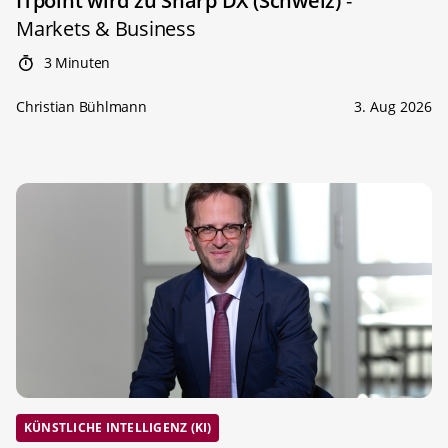
ITpoint wird zu Sharp DX (Schweiz)
-
Markets & Business
3 Minuten
Christian Bühlmann
3. Aug 2026
KÜNSTLICHE INTELLIGENZ (KI)