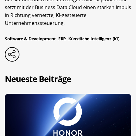
setzt mit der Business Data Cloud einen starken Impuls
in Richtung vernetzte, KI-gesteuerte
Unternehmenssteuerung.
Software & Development
ERP
Künstliche Intelligenz (KI)
Neueste Beiträge