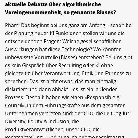
aktuelle Debatte über algorithmische
Voreingenommenheit, so genannte Biases?
Pham: Das beginnt bei uns ganz am Anfang – schon bei
der Planung neuer KI-Funktionen stellen wir uns die
entscheidenden Fragen: Welche gesellschaftlichen
Auswirkungen hat diese Technologie? Wo könnten
unbewusste Vorurteile (Biases) entstehen? Bei uns gibt
es kein Gespräch über Recruiting oder KI ohne
gleichzeitig über Verantwortung, Ethik und Fairness zu
sprechen. Das ist nicht etwas, das man einmalig
diskutiert und dann abhakt – es ist ein laufender
Prozess. Deshalb haben wir einen «Responsible AI
Council», in dem Führungskräfte aus dem gesamten
Unternehmen vertreten sind: der CTO, die Leitung für
Diversity, Equity & Inclusion, die
Produktverantwortlichen, unser CEO, die
Rechtsabteilung – und auch ich nehme regelmässig