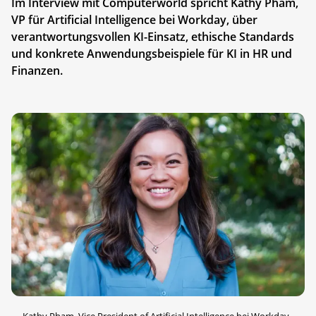
Im Interview mit Computerworld spricht Kathy Pham,
VP für Artificial Intelligence bei Workday, über
verantwortungsvollen KI-Einsatz, ethische Standards
und konkrete Anwendungsbeispiele für KI in HR und
Finanzen.
Kathy Pham, Vice President of Artificial Intelligence bei Workday