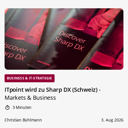
BUSINESS & IT-STRATEGIE
ITpoint wird zu Sharp DX (Schweiz)
-
Markets & Business
3 Minuten
Christian Bühlmann
3. Aug 2026