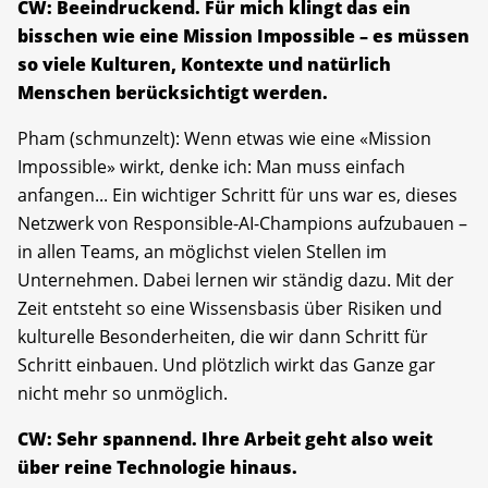
CW: Beeindruckend. Für mich klingt das ein
bisschen wie eine Mission Impossible – es müssen
so viele Kulturen, Kontexte und natürlich
Menschen berücksichtigt werden.
Pham (schmunzelt): Wenn etwas wie eine «Mission
Impossible» wirkt, denke ich: Man muss einfach
anfangen... Ein wichtiger Schritt für uns war es, dieses
Netzwerk von Responsible-AI-Champions aufzubauen –
in allen Teams, an möglichst vielen Stellen im
Unternehmen. Dabei lernen wir ständig dazu. Mit der
Zeit entsteht so eine Wissensbasis über Risiken und
kulturelle Besonderheiten, die wir dann Schritt für
Schritt einbauen. Und plötzlich wirkt das Ganze gar
nicht mehr so unmöglich.
CW: Sehr spannend. Ihre Arbeit geht also weit
über reine Technologie hinaus.