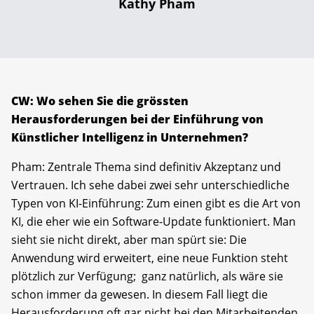
Kathy Pham
CW: Wo sehen Sie die grössten
Herausforderungen bei der Einführung von
Künstlicher Intelligenz in Unternehmen?
Pham: Zentrale Thema sind definitiv Akzeptanz und
Vertrauen. Ich sehe dabei zwei sehr unterschiedliche
Typen von KI-Einführung: Zum einen gibt es die Art von
KI, die eher wie ein Software-Update funktioniert. Man
sieht sie nicht direkt, aber man spürt sie: Die
Anwendung wird erweitert, eine neue Funktion steht
plötzlich zur Verfügung; ganz natürlich, als wäre sie
schon immer da gewesen. In diesem Fall liegt die
Herausforderung oft gar nicht bei den Mitarbeitenden,