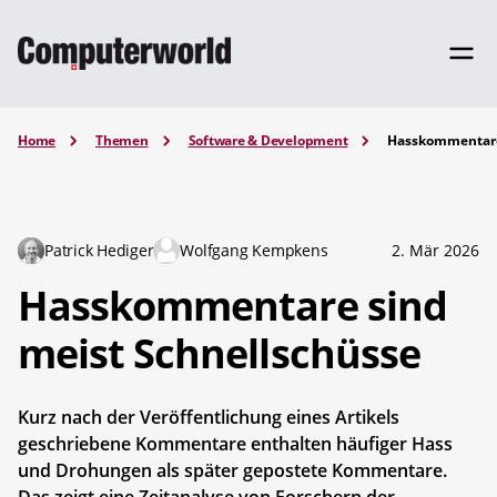
Home
Themen
Software & Development
Hasskommentare
Patrick Hediger
Wolfgang Kempkens
2. Mär 2026
Hasskommentare sind
meist Schnellschüsse
Kurz nach der Veröffentlichung eines Artikels
geschriebene Kommentare enthalten häufiger Hass
und Drohungen als später gepostete Kommentare.
Das zeigt eine Zeitanalyse von Forschern der