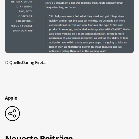
©
Quelle:Daring Fireball
Apple
Neueste Beiträge