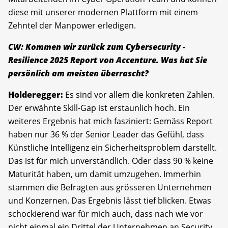
diese mit unserer modernen Plattform mit einem
Zehntel der Manpower erledigen.
CW: Kommen wir zurück zum Cybersecurity ­
Resilience 2025 Report von Accenture. Was hat Sie
persönlich am meisten überrascht?
Holderegger:
Es sind vor allem die konkreten Zahlen.
Der erwähnte Skill-Gap ist erstaunlich hoch. Ein
weiteres Ergebnis hat mich fasziniert: Gemäss Report
haben nur 36 % der Senior Leader das Gefühl, dass
Künstliche Intelligenz ein Sicherheitsproblem darstellt.
Das ist für mich unverständlich. Oder dass 90 % keine
Maturität haben, um damit umzugehen. Immerhin
stammen die Befragten aus grösseren Unternehmen
und Konzernen. Das Ergebnis lässt tief blicken. Etwas
schockierend war für mich auch, dass nach wie vor
nicht einmal ein Drittel der Unternehmen an Security