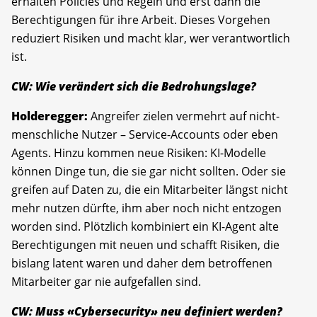
erhalten Policies und Regeln und erst dann die
Berechtigungen für ihre Arbeit. Dieses Vorgehen
reduziert Risiken und macht klar, wer verantwortlich
ist.
CW: Wie verändert sich die Bedrohungslage?
Holderegger:
Angreifer zielen vermehrt auf nicht-
menschliche Nutzer – Service-Accounts oder eben
Agents. Hinzu kommen neue Risiken: KI-Modelle
können Dinge tun, die sie gar nicht sollten. Oder sie
greifen auf Daten zu, die ein Mitarbeiter längst nicht
mehr nutzen dürfte, ihm aber noch nicht entzogen
worden sind. Plötzlich kombiniert ein KI-Agent alte
Berechtigungen mit neuen und schafft Risiken, die
bislang latent waren und daher dem betroffenen
Mitarbeiter gar nie aufgefallen sind.
CW: Muss «Cybersecurity» neu definiert werden?