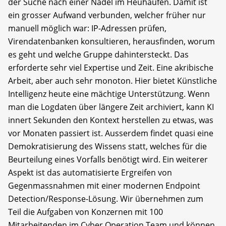
der Suche nach einer Nadel im Heuhaufen. Damit ist
ein grosser Aufwand verbunden, welcher früher nur
manuell möglich war: IP-Adressen prüfen,
Virendatenbanken konsultieren, herausfinden, worum
es geht und welche Gruppe dahintersteckt. Das
erforderte sehr viel Expertise und Zeit. Eine akribische
Arbeit, aber auch sehr monoton. Hier bietet Künstliche
Intelligenz heute eine mächtige Unterstützung. Wenn
man die Logdaten über längere Zeit archiviert, kann KI
innert Sekunden den Kontext herstellen zu etwas, was
vor Monaten passiert ist. Ausserdem findet quasi eine
Demokratisierung des Wissens statt, welches für die
Beurteilung eines Vorfalls benötigt wird. Ein weiterer
Aspekt ist das automatisierte Ergreifen von
Gegenmassnahmen mit einer modernen Endpoint
Detection/Response-Lösung. Wir übernehmen zum
Teil die Aufgaben von Konzernen mit 100
Mitarbeitenden im Cyber Operation Team und können