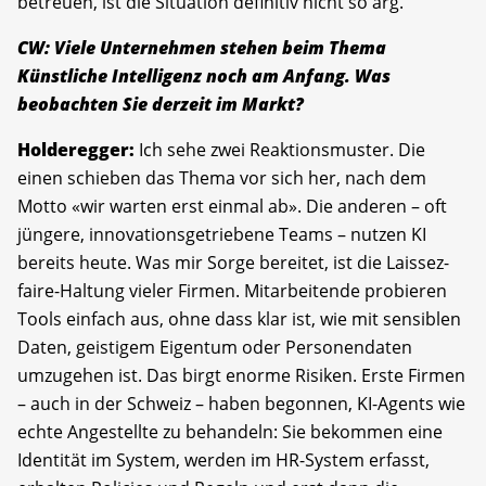
betreuen, ist die Situation definitiv nicht so arg.
CW: Viele Unternehmen stehen beim Thema
Künstliche Intelligenz noch am Anfang. Was
beobachten Sie derzeit im Markt?
Holderegger:
Ich sehe zwei Reaktionsmuster. Die
einen schieben das Thema vor sich her, nach dem
Motto «wir warten erst einmal ab». Die anderen – oft
jüngere, innovationsgetriebene Teams – nutzen KI
bereits heute. Was mir Sorge bereitet, ist die Laissez-
faire-Haltung vieler Firmen. Mitarbeitende probieren
Tools einfach aus, ohne dass klar ist, wie mit sensiblen
Daten, geistigem Eigentum oder Personendaten
umzugehen ist. Das birgt enorme Risiken. Erste Firmen
– auch in der Schweiz – haben begonnen, KI-Agents wie
echte Angestellte zu behandeln: Sie bekommen eine
Identität im System, werden im HR-System erfasst,