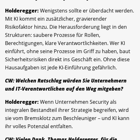
Holderegger:
Wenigstens sollte er überdacht werden.
Mit KI kommt ein zusätzlicher, gravierender
Risikofaktor hinzu. Die Herausforderung liegt in den
Strukturen: saubere Prozesse für Rollen,
Berechtigungen, klare Verantwortlichkeiten. Wer KI
einführt, ohne seine Prozesse im Griff zu haben, baut
Sicherheitsrisiken direkt ins Geschäft ein. Ohne diese
Hausaufgaben ist jede KI-Einführung gefährlich.
CW: Welchen Ratschlag würden Sie Unternehmern
und IT-Verantwortlichen auf den Weg mitgeben?
Holderegger:
Wenn Unternehmen Security als
integralen Bestandteil ihrer Strategie begreifen, wird
sie vom Bremsklotz zum Beschleuniger – und KI kann
ihr volles Potenzial entfalten.
CW: Vielen Dank, Thomas Holderegger, für die