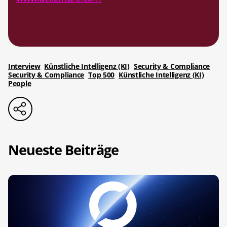
Interview
Künstliche Intelligenz (KI)
Security & Compliance
Security & Compliance
Top 500
Künstliche Intelligenz (KI)
People
Neueste Beiträge