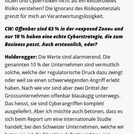
sitzen und Cyberrisiken nicht als ein existenzielles
Risiko verstehen? Die Ignoranz des Risikopotenzials
grenzt für mich an Verantwortungslosigkeit.
CW: Offenbar sind 63
% in der
«exposed Zone
» und
nur 10
% haben eine echte Cyberstrategie, die zum
Business passt. Auch erstaunlich, oder?
Holderegger:
Die Werte sind alarmierend. Die
genannten 10 % der Unternehmen sind vermutlich
solche, welche der regulatorische Druck dazu zwingt
oder weil sie einen schwerwiegenden Angriff erlebt
haben. Nach wie vor sind aber zwei Drittel der
Grossunternehmen offenbar blauäugig unterwegs.
Das heisst, sie sind Cyberangriffen komplett
ausgeliefert. Aber ich möchte auch betonen, dass es
sich beim Report um eine internationale Studie
handelt; bei den Schweizer Unternehmen, welche wir