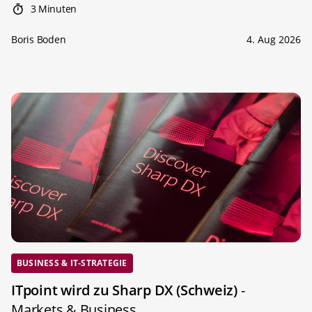
3 Minuten
Boris Boden
4. Aug 2026
BUSINESS & IT-STRATEGIE
ITpoint wird zu Sharp DX (Schweiz)
-
Markets & Business