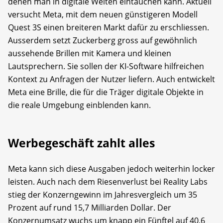
denen man in digitale Welten eintauchen kann. Aktuell
versucht Meta, mit dem neuen günstigeren Modell
Quest 3S einen breiteren Markt dafür zu erschliessen.
Ausserdem setzt Zuckerberg gross auf gewöhnlich
aussehende Brillen mit Kamera und kleinen
Lautsprechern. Sie sollen der KI-Software hilfreichen
Kontext zu Anfragen der Nutzer liefern. Auch entwickelt
Meta eine Brille, die für die Träger digitale Objekte in
die reale Umgebung einblenden kann.
Werbegeschäft zahlt alles
Meta kann sich diese Ausgaben jedoch weiterhin locker
leisten. Auch nach dem Riesenverlust bei Reality Labs
stieg der Konzerngewinn im Jahresvergleich um 35
Prozent auf rund 15,7 Milliarden Dollar. Der
Konzernumsatz wuchs um knapp ein Fünftel auf 40,6