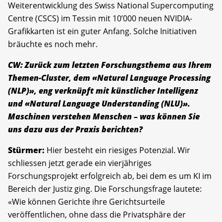
Weiterentwicklung des Swiss National Supercomputing
Centre (CSCS) im Tessin mit 10’000 neuen NVIDIA-
Grafikkarten ist ein guter Anfang. Solche Initiativen
bräuchte es noch mehr.
CW: Zurück zum letzten Forschungsthema aus Ihrem
Themen-Cluster, dem «Natural Language Processing
(NLP)», eng verknüpft mit künstlicher Intelligenz
und «Natural Language Understanding (NLU)».
Maschinen verstehen Menschen – was können Sie
uns dazu aus der Praxis berichten?
Stürmer:
Hier besteht ein riesiges Potenzial. Wir
schliessen jetzt gerade ein vierjähriges
Forschungsprojekt erfolgreich ab, bei dem es um KI im
Bereich der Justiz ging. Die Forschungsfrage lautete:
«Wie können Gerichte ihre Gerichtsurteile
veröffentlichen, ohne dass die Privatsphäre der