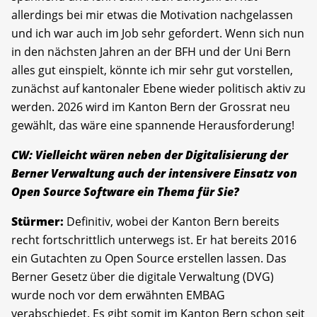
allerdings bei mir etwas die Motivation nachgelassen
und ich war auch im Job sehr gefordert. Wenn sich nun
in den nächsten Jahren an der BFH und der Uni Bern
alles gut einspielt, könnte ich mir sehr gut vorstellen,
zunächst auf kantonaler Ebene wieder politisch aktiv zu
werden. 2026 wird im Kanton Bern der Grossrat neu
gewählt, das wäre eine spannende Herausforderung!
CW: Vielleicht wären neben der Digitalisierung der
Berner Verwaltung auch der intensivere Einsatz von
Open Source Software ein Thema für Sie?
Stürmer:
Definitiv, wobei der Kanton Bern bereits
recht fortschrittlich unterwegs ist. Er hat bereits 2016
ein Gutachten zu Open Source erstellen lassen. Das
Berner Gesetz über die digitale Verwaltung (DVG)
wurde noch vor dem erwähnten EMBAG
verabschiedet. Es gibt somit im Kanton Bern schon seit