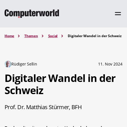
Home
Themen
Social
Digitaler Wandel in der Schweiz
Rüdiger Sellin
11. Nov 2024
Digitaler Wandel in der
Schweiz
Prof. Dr. Matthias Stürmer, BFH