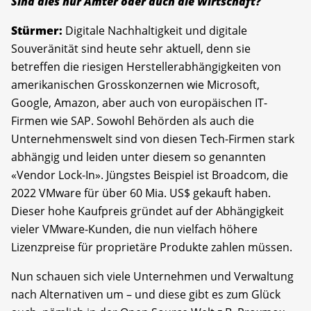
Sind dies nur Ämter oder auch die Wirtschaft?
Stürmer:
Digitale Nachhaltigkeit und digitale
Souveränität sind heute sehr aktuell, denn sie
betreffen die riesigen Herstellerabhängigkeiten von
amerikanischen Grosskonzernen wie Microsoft,
Google, Amazon, aber auch von europäischen IT-
Firmen wie SAP. Sowohl Behörden als auch die
Unternehmenswelt sind von diesen Tech-Firmen stark
abhängig und leiden unter diesem so genannten
«Vendor Lock-In». Jüngstes Beispiel ist Broadcom, die
2022 VMware für über 60 Mia. US$ gekauft haben.
Dieser hohe Kaufpreis gründet auf der Abhängigkeit
vieler VMware-Kunden, die nun vielfach höhere
Lizenzpreise für proprietäre Produkte zahlen müssen.
Nun schauen sich viele Unternehmen und Verwaltung
nach Alternativen um – und diese gibt es zum Glück