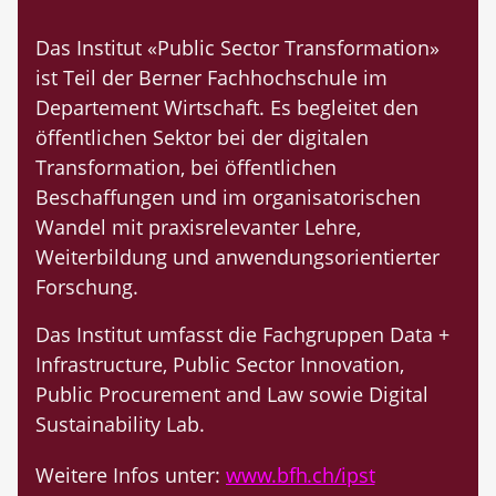
Das Institut «Public Sector Transformati­on»
ist Teil der Berner Fachhochschule im
Departement Wirtschaft. Es begleitet den
öffentlichen Sektor bei der digitalen
Transformation, bei öffentlichen
Beschaffungen und im organisatorischen
Wandel mit praxisrelevanter Lehre,
Weiterbildung und anwendungsorientierter
Forschung.
Das Institut umfasst die Fachgruppen Data +
Infrastructure, Public Sector Innovation,
Public Procurement and Law sowie Digital
Sustainability Lab.
Weitere Infos unter:
www.bfh.ch/ipst