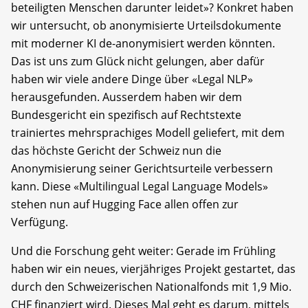
beteiligten Menschen darunter leidet»? Konkret haben
wir untersucht, ob anonymisierte Urteilsdokumente
mit moderner KI de-anonymisiert werden könnten.
Das ist uns zum Glück nicht gelungen, aber dafür
haben wir viele andere Dinge über «Legal NLP»
herausgefunden. Ausserdem haben wir dem
Bundesgericht ein spezifisch auf Rechtstexte
trainiertes mehrsprachiges Modell geliefert, mit dem
das höchste Gericht der Schweiz nun die
Anonymisierung seiner Gerichtsurteile verbessern
kann. Diese «Multilingual Legal Language Models»
stehen nun auf Hugging Face allen offen zur
Verfügung.
Und die Forschung geht weiter: Gerade im Frühling
haben wir ein neues, vierjähriges Projekt gestartet, das
durch den Schweizerischen Nationalfonds mit 1,9 Mio.
CHF finanziert wird. Dieses Mal geht es darum, mittels