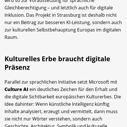
wird so zur Voraussetzung für sprachliche
Gleichberechtigung – und letztlich auch für digitale
Inklusion. Das Projekt in Strassburg ist deshalb nicht
nur ein Beitrag zur besseren KI-Leistung, sondern auch
zur kulturellen Selbstbehauptung Europas im digitalen
Raum.
Kulturelles Erbe braucht digitale
Präsenz
Parallel zur sprachlichen Initiative setzt Microsoft mit
Culture AI
ein deutliches Zeichen für den Erhalt und
die digitale Sichtbarkeit europäischen Kulturerbes. Die
Idee dahinter: Wenn künstliche Intelligenz künftig
Inhalte analysiert, erzeugt und vermittelt, dann muss
sie nicht nur Wörter verstehen, sondern auch
Geschichte, Architektur, Symbolik und kulturelle