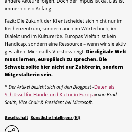
andere Akteure folgen. Doch der Impuls ist da. Das ist
immerhin ein Anfang.
Fazit: Die Zukunft der KI entscheidet sich nicht nur im
Rechenzentrum, sondern auch im Wörterbuch, im
Dialekt und im Kulturerbe. Europas Vielfalt ist kein
Handicap, sondern eine Ressource – wenn wir sie aktiv
gestalten. Microsofts Vorstoss zeigt:
Die digitale Welt
muss lernen, europäisch zu sprechen. Die
Schweiz sollte hier nicht nur Zuhörerin, sondern
Mitgestalterin sein.
* Der Artikel bezieht sich auf den Blogpost «
Daten als
Schlüssel für Handel und Kultur in Europa
» von Brad
Smith, Vice Chair & President bei Microsoft.
Gesellschaft
Künstliche Intelligenz (KI)