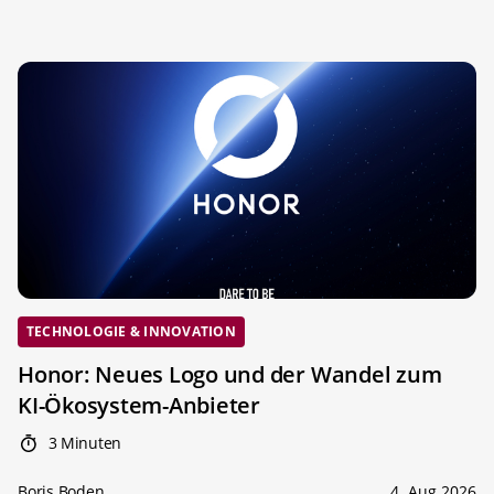
TECHNOLOGIE & INNOVATION
Honor: Neues Logo und der Wandel zum
KI-Ökosystem-Anbieter
3 Minuten
Boris Boden
4. Aug 2026