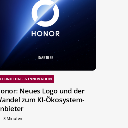
ECHNOLOGIE & INNOVATION
onor: Neues Logo und der
andel zum KI-Ökosystem-
nbieter
3 Minuten