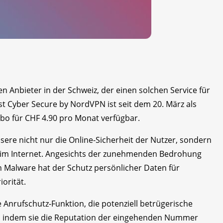
en Anbieter in der Schweiz, der einen solchen Service für
st Cyber Secure by NordVPN ist seit dem 20. März als
bo für CHF 4.90 pro Monat verfügbar.
ere nicht nur die Online-Sicherheit der Nutzer, sondern
n im Internet. Angesichts der zunehmenden Bedrohung
n Malware hat der Schutz persönlicher Daten für
orität.
Anrufschutz-Funktion, die potenziell betrügerische
t, indem sie die Reputation der eingehenden Nummer