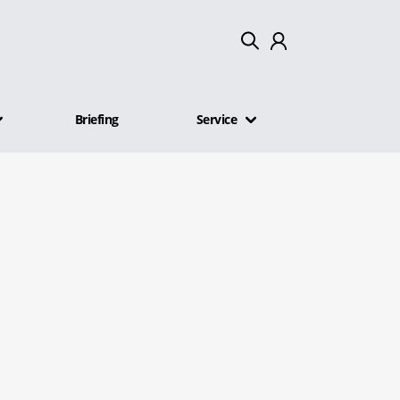
Mein Konto
Briefing
Service
Abmelden