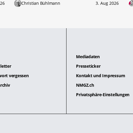
026
Christian Bühlmann
3. Aug 2026
Mediadaten
letter
Presseticker
wort vergessen
Kontakt und Impressum
rchiv
NMGZ.ch
Privatsphäre-Einstellungen