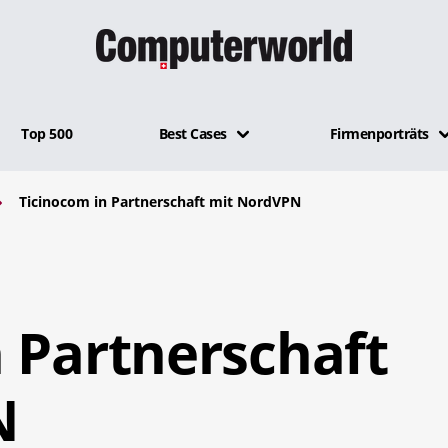
Top 500
Best Cases
Firmenporträts
Ticinocom in Partnerschaft mit NordVPN
 Partnerschaft
N