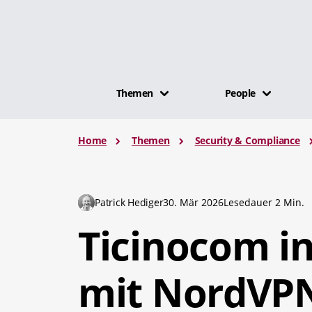
Themen
People
Home
Themen
Security & Compliance
Patrick Hediger
30. Mär 2026
Lesedauer 2 Min.
Ticinocom in
mit NordVP