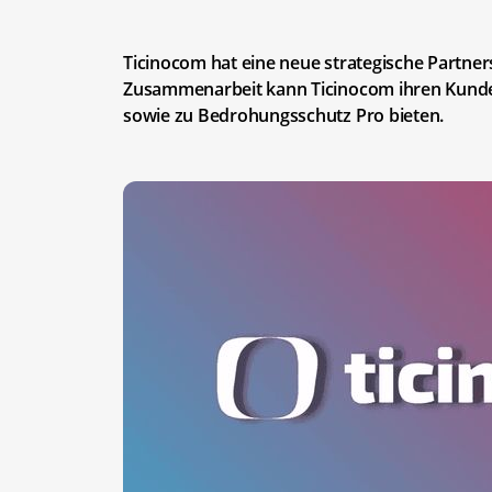
Ticinocom hat eine neue strategische Partne
Zusammenarbeit kann Ticinocom ihren Kunden
sowie zu Bedrohungsschutz Pro bieten.