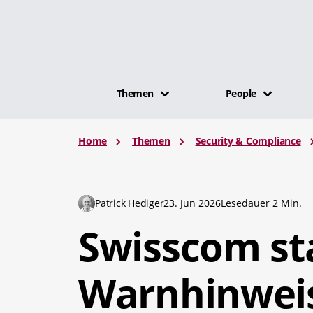
Themen
People
Home
Themen
Security & Compliance
Patrick Hediger
23. Jun 2026
Lesedauer 2 Min.
Swisscom st
Warnhinweis