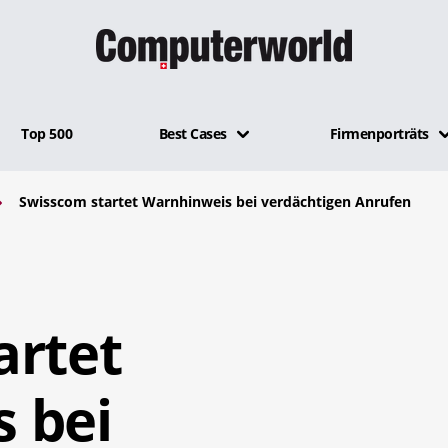
Top 500
Best Cases
Firmenporträts
Swisscom startet Warnhinweis bei verdächtigen Anrufen
artet
 bei