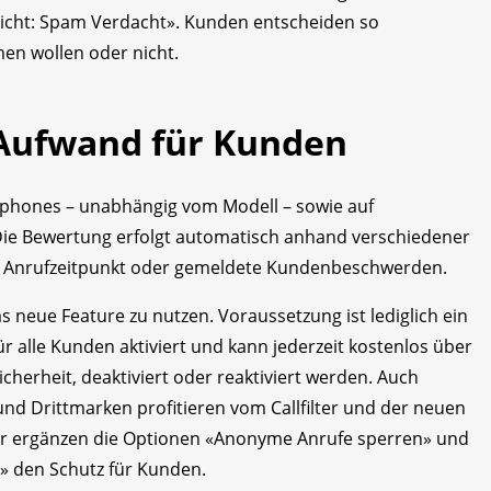
sicht: Spam Verdacht». Kunden entscheiden so
en wollen oder nicht.
Aufwand für Kunden
tphones – unabhängig vom Modell – sowie auf
 Die Bewertung erfolgt automatisch anhand verschiedener
r, Anrufzeitpunkt oder gemeldete Kundenbeschwerden.
eue Feature zu nutzen. Voraussetzung ist lediglich ein
 für alle Kunden aktiviert und kann jederzeit kostenlos über
erheit, deaktiviert oder reaktiviert werden. Auch
nd Drittmarken profitieren vom Callfilter und der neuen
lter ergänzen die Optionen «Anonyme Anrufe sperren» und
 den Schutz für Kunden.