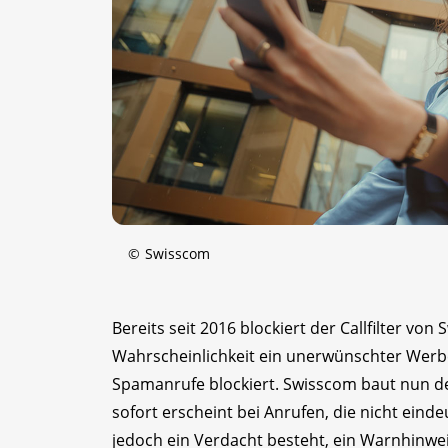
©
Swisscom
Bereits seit 2016 blockiert der Callfilter vo
Wahrscheinlichkeit ein unerwünschter Werbe
Spamanrufe blockiert. Swisscom baut nun d
sofort erscheint bei Anrufen, die nicht ein
jedoch ein Verdacht besteht, ein Warnhinwei