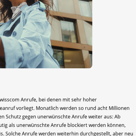
n Swisscom Anrufe, bei denen mit sehr hoher
anruf vorliegt. Monatlich werden so rund acht Millionen
en Schutz gegen unerwünschte Anrufe weiter aus: Ab
deutig als unerwünschte Anrufe blockiert werden können,
s. Solche Anrufe werden weiterhin durchgestellt, aber neu