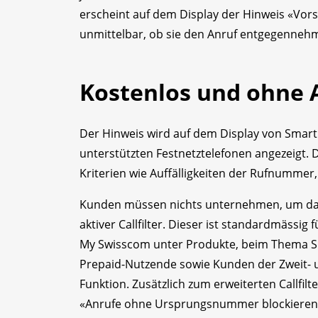
erscheint auf dem Display der Hinweis «Vor
unmittelbar, ob sie den Anruf entgegennehm
Kostenlos und ohne 
Der Hinweis wird auf dem Display von Smar
unterstützten Festnetztelefonen angezeigt.
Kriterien wie Auffälligkeiten der Rufnumme
Kunden müssen nichts unternehmen, um das n
aktiver Callfilter. Dieser ist standardmässig
My Swisscom unter Produkte, beim Thema Sich
Prepaid-Nutzende sowie Kunden der Zweit- u
Funktion. Zusätzlich zum erweiterten Callfi
«Anrufe ohne Ursprungsnummer blockieren»