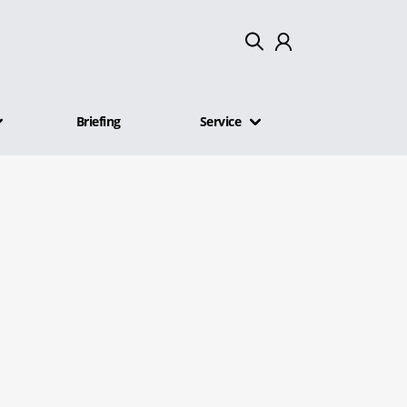
Mein Konto
Briefing
Service
Abmelden