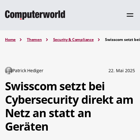
Home
Themen
Security & Compliance
Swisscom setzt bei
Patrick Hediger
22. Mai 2025
Swisscom setzt bei
Cybersecurity direkt am
Netz an statt an
Geräten