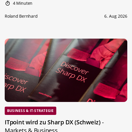
4 Minuten
Roland Bernhard
6. Aug 2026
BUSINESS & IT-STRATEGIE
ITpoint wird zu Sharp DX (Schweiz)
-
Markets & Business