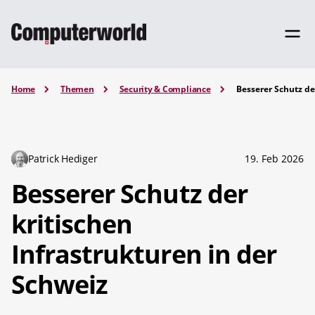
Home
Themen
Security & Compliance
Besserer Schutz de
Patrick Hediger
19. Feb 2026
Besserer Schutz der
kritischen
Infrastrukturen in der
Schweiz