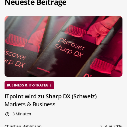
Neueste Beiträge
BUSINESS & IT-STRATEGIE
ITpoint wird zu Sharp DX (Schweiz)
-
Markets & Business
3 Minuten
Christian Bühlmann
3. Aug 2026