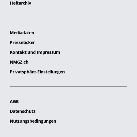
Heftarchiv
Mediadaten
Presseticker
Kontakt und Impressum
NMGZ.ch
Privatsphäre-Einstellungen
AGB
Datenschutz
Nutzungsbedingungen