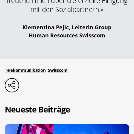
freue ich mich über die erzielte Einigung
mit den Sozialpartnern.»
Klementina Pejic, Leiterin Group
Human Resources Swisscom
Telekommunikation
Swisscom
Neueste Beiträge