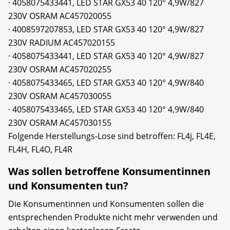
· 4058075433441, LED STAR GX53 40 120° 4,9W/827
230V OSRAM AC457020055
· 4008597207853, LED STAR GX53 40 120° 4,9W/827
230V RADIUM AC457020155
· 4058075433441, LED STAR GX53 40 120° 4,9W/827
230V OSRAM AC457020255
· 4058075433465, LED STAR GX53 40 120° 4,9W/840
230V OSRAM AC457030055
· 4058075433465, LED STAR GX53 40 120° 4,9W/840
230V OSRAM AC457030155
Folgende Herstellungs-Lose sind betroffen: FL4j, FL4E,
FL4H, FL4O, FL4R
Was sollen betroffene Konsumentinnen
und Konsumenten tun?
Die Konsumentinnen und Konsumenten sollen die
entsprechenden Produkte nicht mehr verwenden und