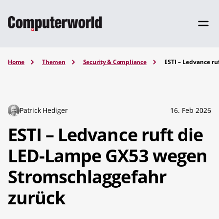
Home
Themen
Security & Compliance
ESTI – Ledvance r
Patrick Hediger
16. Feb 2026
ESTI – Ledvance ruft die
LED-Lampe GX53 wegen
Stromschlaggefahr
zurück