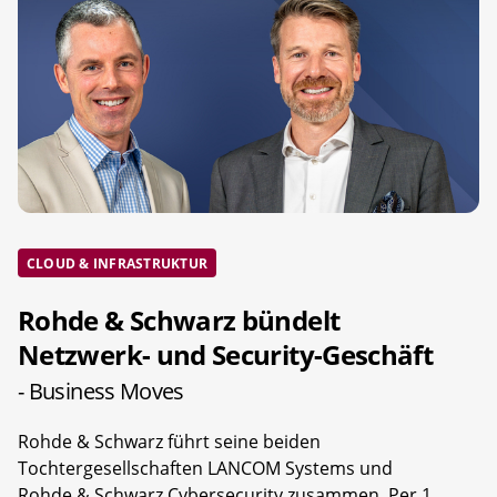
CLOUD & INFRASTRUKTUR
Rohde & Schwarz bündelt
Netzwerk- und Security-Geschäft
- Business Moves
Rohde & Schwarz führt seine beiden
Tochtergesellschaften LANCOM Systems und
Rohde & Schwarz Cybersecurity zusammen. Per 1.