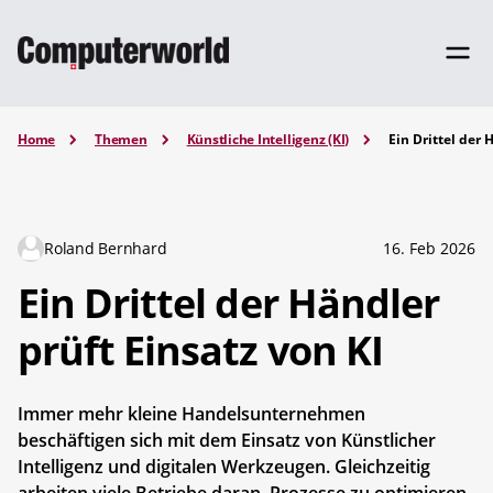
Home
Themen
Künstliche Intelligenz (KI)
Ein Drittel der 
Roland Bernhard
16. Feb 2026
Ein Drittel der Händler
prüft Einsatz von KI
Immer mehr kleine Handelsunternehmen
beschäftigen sich mit dem Einsatz von Künstlicher
Intelligenz und digitalen Werkzeugen. Gleichzeitig
arbeiten viele Betriebe daran, Prozesse zu optimieren