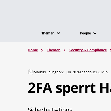
Themen
People
Home
Themen
Security & Compliance
Markus Selinger
22. Jun 2026
Lesedauer 8 Min.
2FA sperrt H
Sicherheits-Tipps