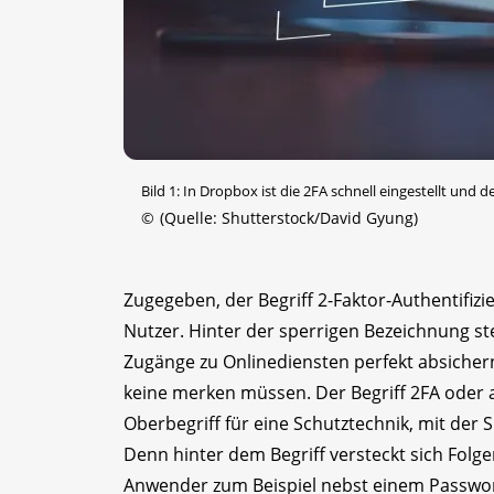
Bild 1: In Dropbox ist die 2FA schnell eingestellt und 
©
(Quelle: Shutterstock/David Gyung)
Zugegeben, der Begriff 2-Faktor-Authentifizie
Nutzer. Hinter der sperrigen Bezeichnung stec
Zugänge zu Onlinediensten perfekt absicher
keine merken müssen. Der Begriff 2FA oder au
Oberbegriff für eine Schutztechnik, mit der
Denn hinter dem Begriff versteckt sich Folge
Anwender zum Beispiel nebst einem Passwort