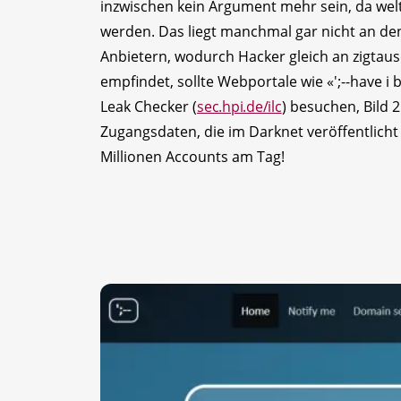
inzwischen kein Argument mehr sein, da we
werden. Das liegt manchmal gar nicht an de
Anbietern, wodurch Hacker gleich an zigta
empfindet, sollte Webportale wie «';--have i
Leak Checker (
sec.hpi.de/ilc
) besuchen, Bild 2
Zugangsdaten, die im Darknet veröffentlicht 
Millionen Accounts am Tag!