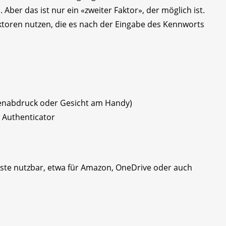
Aber das ist nur ein «zweiter Faktor», der möglich ist.
ktoren nutzen, die es nach der Eingabe des Kennworts
n­abdruck oder Gesicht am Handy)
 Authenticator
nste nutzbar, etwa für Amazon, OneDrive oder auch