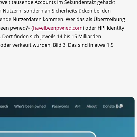
ltweit tausende Accounts im Sekundentakt gehackt
n Nutzern, sondern an Sicherheitslücken bei den
usende Nutzerdaten kommen. Wer das als Übertreibung
 been pwned?» (
haveibeenpwned.com
) oder HPI Identity
. Dort finden sich jeweils 14 bis 15 Milliarden
oder verkauft wurden, Bild 3. Das sind in etwa 1,5