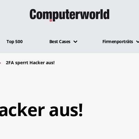
Top 500
Best Cases
Firmenporträts
2FA sperrt Hacker aus!
acker aus!