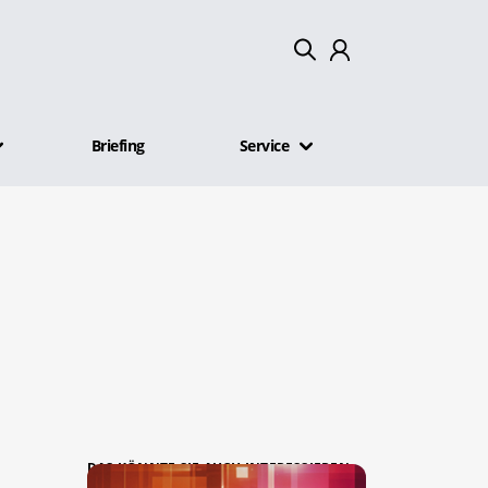
Mein Konto
Briefing
Service
Abmelden
DAS KÖNNTE SIE AUCH INTERESSIEREN: