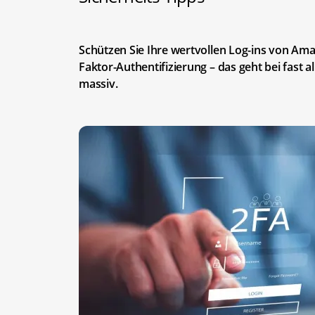
Schützen Sie Ihre wertvollen Log-ins von Ama
Faktor-Authentifizierung – das geht bei fast 
massiv.