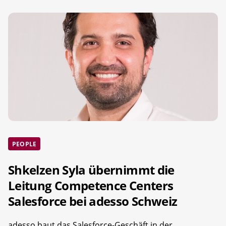
PEOPLE
Shkelzen Syla übernimmt die
Leitung Competence Centers
Salesforce bei adesso Schweiz
adesso baut das Salesforce-Geschäft in der