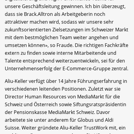
unsere Geschäftsleitung gewinnen. Ich bin überzeugt,
dass sie Brack.Alltron als Arbeitgeberin noch
attraktiver machen wird, sodass wir unsere sehr
zukunftsorientierten Zielsetzungen im Schweizer Markt
mit dem bestmöglichen Team weiter angehen und
umsetzen können», so Fraude. Die richtigen Fachkräfte
extern zu finden sowie interne Mitarbeitende und
Talente entsprechend weiterzuentwickeln, sei für den
Unternehmenserfolg der E-Commerce-Gruppe zentral.
Aliu-Keller verfügt über 14 Jahre Führungserfahrung in
verschiedenen leitenden Positionen. Zuletzt war sie
Director Human Resources von MediaMarkt für die
Schweiz und Österreich sowie Siftungsratspräsidentin
der Pensionskasse MediaMarkt Schweiz. Davor
arbeitete sie unter anderem für Globus und Aldi
Suisse. Weiter gründete Aliu-Keller TrustWork mit, ein