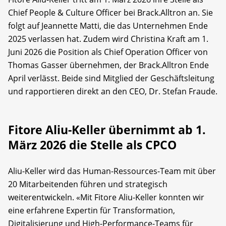
Chief People & Culture Officer bei Brack.Alltron an. Sie
folgt auf Jeannette Matti, die das Unternehmen Ende
2025 verlassen hat. Zudem wird Christina Kraft am 1.
Juni 2026 die Position als Chief Operation Officer von
Thomas Gasser übernehmen, der Brack.Alltron Ende
April verlässt. Beide sind Mitglied der Geschäftsleitung
und rapportieren direkt an den CEO, Dr. Stefan Fraude.
Fitore Aliu-Keller übernimmt ab 1.
März 2026 die Stelle als CPCO
Aliu-Keller wird das Human-Ressources-Team mit über
20 Mitarbeitenden führen und strategisch
weiterentwickeln. «Mit Fitore Aliu-Keller konnten wir
eine erfahrene Expertin für Transformation,
Digitalisierung und High-Performance-Teams für