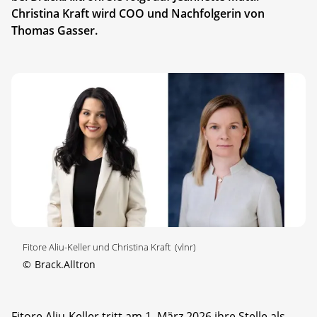
Christina Kraft wird COO und Nachfolgerin von
Thomas Gasser.
Fitore Aliu-Keller und Christina Kraft (vlnr)
©
Brack.Alltron
Fitore Aliu-Keller tritt am 1. März 2026 ihre Stelle als