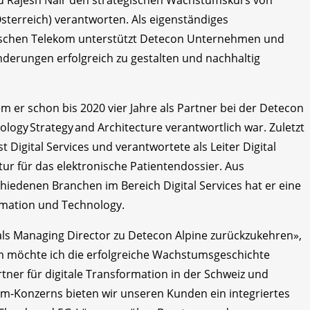
ird Rajesh Nair den strategischen Wachstumskurs von
sterreich) verantworten. Als eigenständiges
chen Telekom unterstützt Detecon Unternehmen und
ränderungen erfolgreich zu gestalten und nachhaltig
m er schon bis 2020 vier Jahre als Partner bei der Detecon
logy Strategy and Architecture verantwortlich war. Zuletzt
 Digital Services und verantwortete als Leiter Digital
tur für das elektronische Patientendossier. Aus
hiedenen Branchen im Bereich Digital Services hat er eine
ormation und Technology.
 als Managing Director zu Detecon Alpine zurückzukehren»,
 möchte ich die erfolgreiche Wachstumsgeschichte
ner für digitale Transformation in der Schweiz und
kom-Konzerns bieten wir unseren Kunden ein integriertes