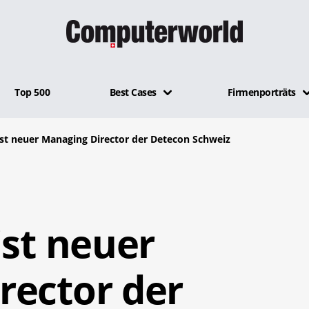
Top 500
Best Cases
Firmenporträts
ist neuer Managing Director der Detecon Schweiz
ist neuer
rector der