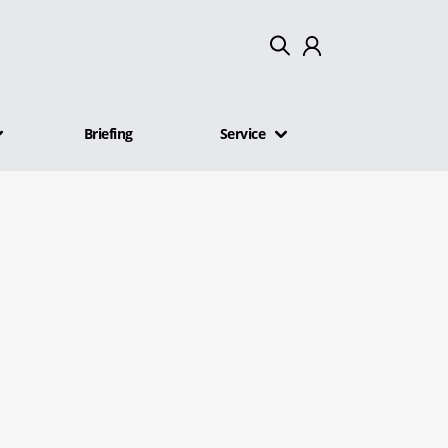
Mein Konto
Briefing
Service
Abmelden