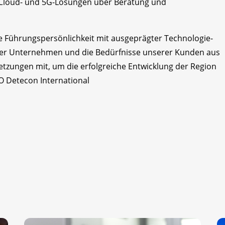
-, Cloud- und 5G-Lösungen über Beratung und
ne Führungspersönlichkeit mit ausgeprägter Technologie-
ser Unternehmen und die Bedürfnisse unserer Kunden aus
etzungen mit, um die erfolgreiche Entwicklung der Region
EO Detecon International