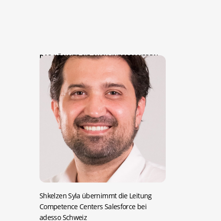
DAS KÖNNTE SIE AUCH INTERESSIEREN:
Shkelzen Syla übernimmt die Leitung
Competence Centers Salesforce bei
adesso Schweiz