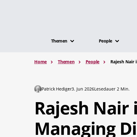
Themen
People
Home
Themen
People
Rajesh Nair 
Patrick Hediger
3. Jun 2026
Lesedauer 2 Min.
Rajesh Nair 
Managing Di