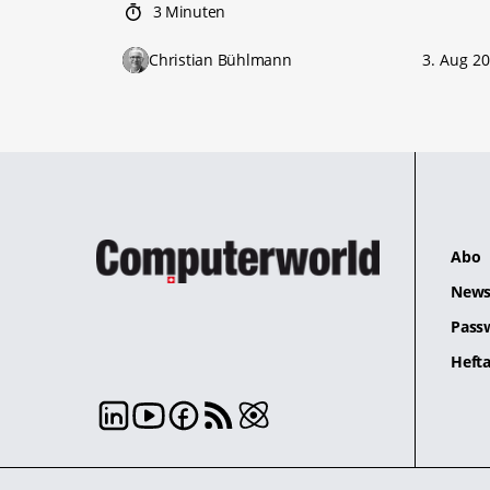
3 Minuten
Christian Bühlmann
3. Aug 2
Abo
News
Pass
Hefta