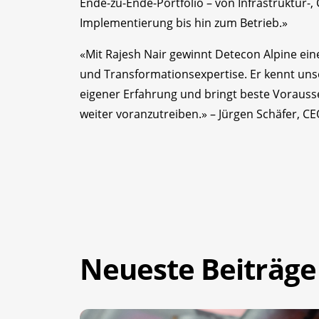
Ende-zu-Ende-Portfolio – von Infrastruktur
Implementierung bis hin zum Betrieb.»
«Mit Rajesh Nair gewinnt Detecon Alpine ei
und Transformationsexpertise. Er kennt un
eigener Erfahrung und bringt beste Vorauss
weiter voranzutreiben.» – Jürgen Schäfer, C
Neueste Beiträge