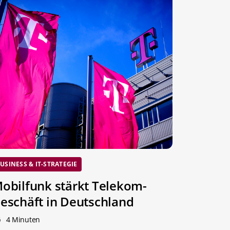
USINESS & IT-STRATEGIE
obilfunk stärkt Telekom-
eschäft in Deutschland
4 Minuten