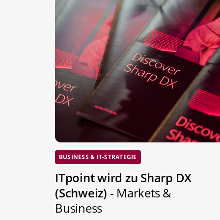
BUSINESS & IT-STRATEGIE
ITpoint wird zu Sharp DX
(Schweiz)
- Markets &
Business