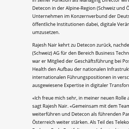
In seiner Funktion als Managing Director w
Detecon in der Alpine-Region (Schweiz und Ö
Unternehmen im Konzernverbund der Deuts
öffentliche Institutionen dabei, digitale Ve
umzusetzen.
Rajesh Nair kehrt zu Detecon zurück, nachde
(Schweiz) AG für den Bereich Business Techno
war er Mitglied der Geschäftsführung bei Post
Health den Aufbau der nationalen Infrastruk
internationalen Führungspositionen in versc
ausgewiesene Expertise in digitaler Transf
«Ich freue mich sehr, in meiner neuen Rolle
sagt Rajesh Nair. «Gemeinsam mit dem Team
weiterführen und Detecon als führenden Part
Österreich weiter stärken. Als Teil des Tele