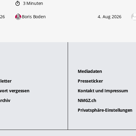
3 Minuten
026
Boris Boden
4. Aug 2026
Mediadaten
letter
Presseticker
wort vergessen
Kontakt und Impressum
rchiv
NMGZ.ch
Privatsphäre-Einstellungen