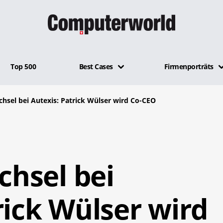
Top 500
Best Cases
Firmenporträts
hsel bei Autexis: Patrick Wülser wird Co-CEO
hsel bei
rick Wülser wird