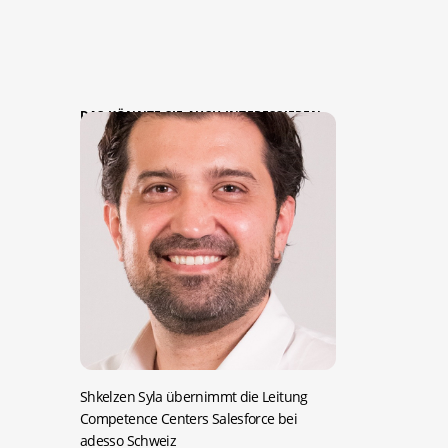
DAS KÖNNTE SIE AUCH INTERESSIEREN:
Shkelzen Syla übernimmt die Leitung
Competence Centers Salesforce bei
adesso Schweiz