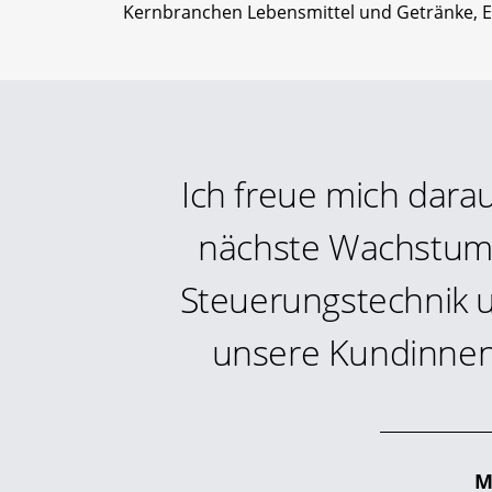
Kernbranchen Lebensmittel und Getränke, En
Ich freue mich dara
nächste Wachstums
Steuerungstechnik u
unsere Kundinnen
M