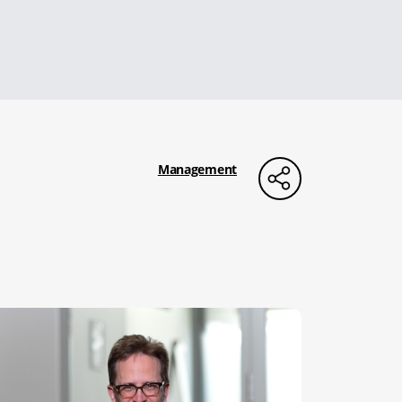
Management