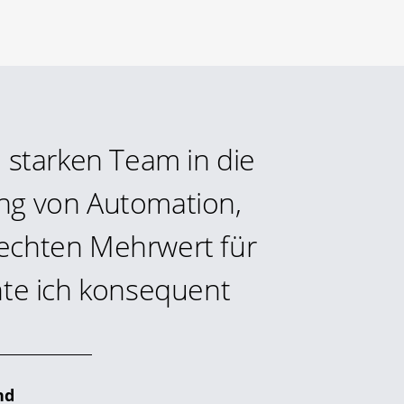
 starken Team in die
ng von Automation,
 echten Mehrwert für
te ich konsequent
nd