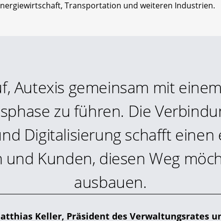
ergiewirtschaft, Transportation und weiteren Industrien.
uf, Autexis gemeinsam mit einem
phase zu führen. Die Verbindu
nd Digitalisierung schafft einen
 und Kunden, diesen Weg möch
ausbauen.
atthias Keller, Präsident des Verwaltungsrates u