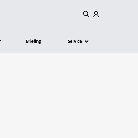
Mein Konto
Briefing
Service
Abmelden