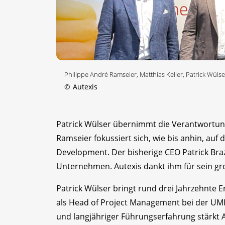
Philippe André Ramseier, Matthias Keller, Patrick Wülser
©
Autexis
Patrick Wülser übernimmt die Verantwortung
Ramseier fokussiert sich, wie bis anhin, auf
Development. Der bisherige CEO Patrick Bra
Unternehmen. Autexis dankt ihm für sein gro
Patrick Wülser bringt rund drei Jahrzehnte E
als Head of Project Management bei der UM
und langjähriger Führungserfahrung stärkt