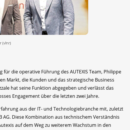
 (vlnr)
 für die operative Führung des AUTEXIS Team, Philippe
 den Markt, die Kunden und das strategische Business
zzale hat seine Funktion abgegeben und verlässt das
sses Engagement über die letzten zwei Jahre.
rfahrung aus der IT- und Technologiebranche mit, zuletzt
B AG. Diese Kombination aus technischem Verständnis
 Autexis auf dem Weg zu weiterem Wachstum in den