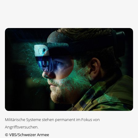
Militärische Systeme stehen permanent im Fokus von
Angriffsversuchen.
©
VBS/Schweizer Armee