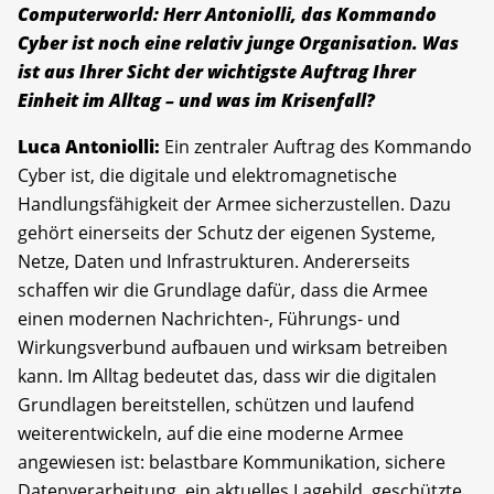
Computerworld: Herr Antoniolli, das Kommando
Cyber ist noch eine relativ junge Organisation. Was
ist aus Ihrer Sicht der wichtigste Auftrag Ihrer
Einheit im Alltag – und was im Krisenfall?
Luca Antoniolli:
Ein zentraler Auftrag des Kommando
Cyber ist, die digitale und elektromag­netische
Handlungsfähigkeit der Armee sicher­zustellen. Dazu
gehört einerseits der Schutz der ­eigenen Systeme,
Netze, Daten und Infrastrukturen. Andererseits
schaffen wir die Grundlage dafür, dass die Armee
einen modernen Nachrichten-, Führungs- und
Wirkungsverbund aufbauen und wirksam betreiben
kann. Im Alltag bedeutet das, dass wir die digitalen
Grundlagen bereitstellen, schützen und laufend
weiterentwickeln, auf die eine moderne Armee
angewiesen ist: belastbare ­Kommunikation, sichere
Datenverarbeitung, ein ­aktuelles Lagebild, geschützte