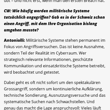
übt – und nicht erst, wenn man den ersten Breach hat.
CW: Wie häufig werden militärische Systeme
tatsächlich angegriffen? Gab es in der Schweiz schon
einen Angriff, mit dem Ihre Organisation bislang
umgehen musste?
Antoniolli:
Militärische Systeme stehen permanent im
Fokus von Angriffsversuchen. Das ist keine Ausnahme,
sondern Teil der Realität im Cyberraum. Wer
strategisch relevante Informationen, geschützte
Kommunikation und einsatzkritische Systeme betreibt,
wird beobachtet und getestet.
Dabei geht es oft nicht sofort um den spektakulären
Grossangriff, sondern um kontinuierliche Aufklärung,
technische Sondierung, Ausnutzungsversuche und das
systematische Suchen nach Schwachstellen. Und
genau das macht die Lage anspruchsvoll: Vieles läuft