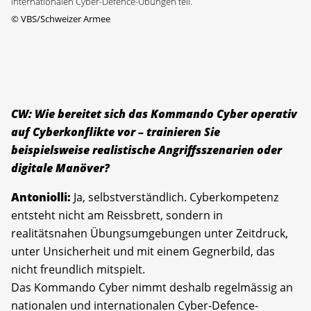
internationalen Cyber-Defence-Übungen teil.
©
VBS/Schweizer Armee
CW: Wie bereitet sich das Kommando Cyber operativ
auf Cyberkonflikte vor – trainieren Sie
beispielsweise realistische Angriffsszenarien oder
digitale Manöver?
Antoniolli:
Ja, selbstverständlich. Cyberkompetenz
entsteht nicht am Reissbrett, sondern in
realitätsnahen Übungsumgebungen unter Zeitdruck,
unter Unsicherheit und mit einem Gegnerbild, das
nicht freundlich mitspielt.
Das Kommando Cyber nimmt deshalb regelmässig an
nationalen und internationalen Cyber-Defence-