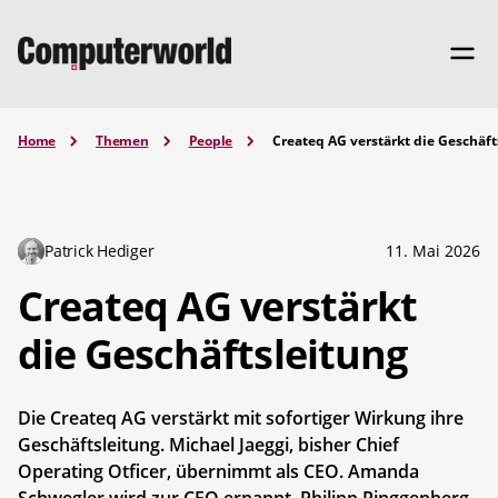
Home
Themen
People
Createq AG verstärkt die Geschäft
Patrick Hediger
11. Mai 2026
Createq AG verstärkt
die Geschäftsleitung
Die Createq AG verstärkt mit sofortiger Wirkung ihre
Geschäftsleitung. Michael Jaeggi, bisher Chief
Operating Otficer, übernimmt als CEO. Amanda
Schwegler wird zur CFO ernannt. Philipp Ringgenberg