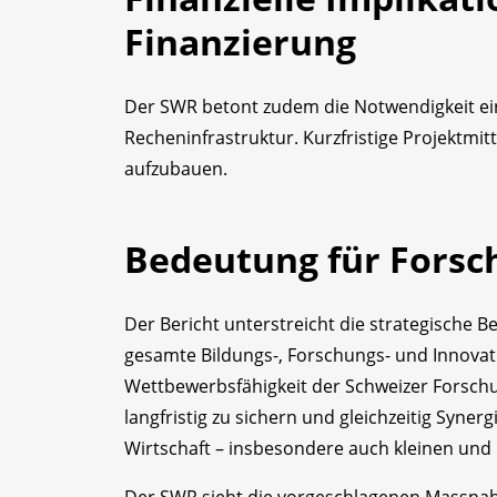
Finanzierung
Der SWR betont zudem die Notwendigkeit eine
Recheninfrastruktur. Kurzfristige Projektmit
aufzubauen.
Bedeutung für Forsc
Der Bericht unterstreicht die strategische 
gesamte Bildungs-, Forschungs- und Innovatio
Wettbewerbsfähigkeit der Schweizer Forschu
langfristig zu sichern und gleichzeitig Syne
Wirtschaft – insbesondere auch kleinen und
Der SWR sieht die vorgeschlagenen Massnah