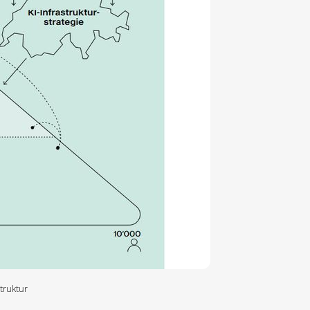
truktur