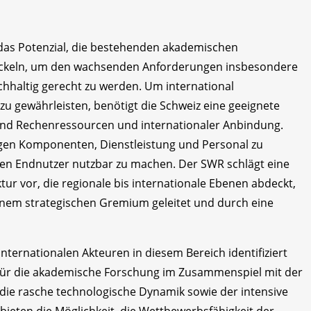
 das Potenzial, die bestehenden akademischen
wickeln, um den wachsenden Anforderungen insbesondere
nachhaltig gerecht zu werden. Um international
u gewährleisten, benötigt die Schweiz eine geeignete
end Rechenressourcen und internationaler Anbindung.
gen Komponenten, Dienstleistung und Personal zu
r den Endnutzer nutzbar zu machen. Der SWR schlägt eine
ur vor, die regionale bis internationale Ebenen abdeckt,
 einem strategischen Gremium geleitet und durch eine
internationalen Akteuren in diesem Bereich identifiziert
ür die akademische Forschung im Zusammenspiel mit der
die rasche technologische Dynamik sowie der intensive
eten die Möglichkeit, die Wettbewerbsfähigkeit der