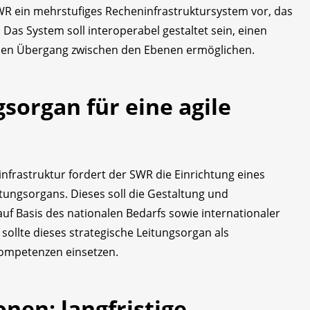
SWR ein mehrstufiges Recheninfrastruktursystem vor, das
 Das System soll interoperabel gestaltet sein, einen
osen Übergang zwischen den Ebenen ermöglichen.
sorgan für eine agile
nfrastruktur fordert der SWR die Einrichtung eines
tungsorgans. Dieses soll die Gestaltung und
uf Basis des nationalen Bedarfs sowie internationaler
ollte dieses strategische Leitungsorgan als
ompetenzen einsetzen.
onen: langfristige