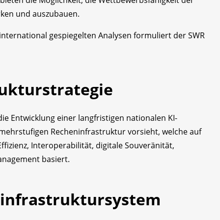
ärken und auszubauen.
nternational gespiegelten Analysen formuliert der SWR
rukturstrategie
e Entwicklung einer langfristigen nationalen KI-
 mehrstufigen Recheninfrastruktur vorsieht, welche auf
Effizienz, Interoperabilität, digitale Souveränität,
anagement basiert.
infrastruktursystem