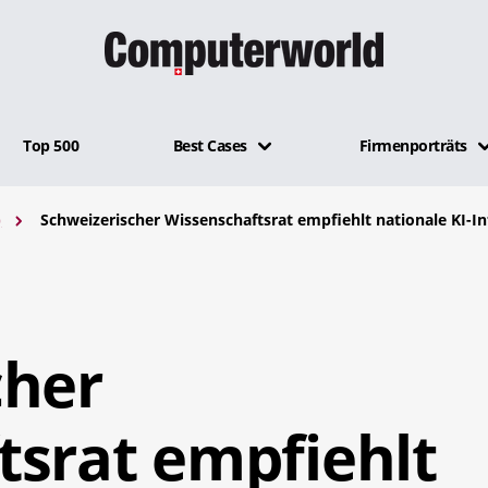
Top 500
Best Cases
Firmenporträts
)
Schweizerischer Wissenschaftsrat empfiehlt nationale KI-In
cher
tsrat empfiehlt