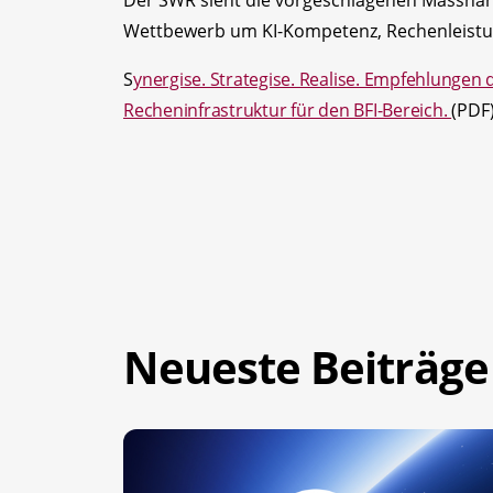
Wettbewerb um KI-Kompetenz, Rechenleistung
S
ynergise. Strategise. Realise. Empfehlungen 
Recheninfrastruktur für den BFI-Bereich.
(PDF
Neueste Beiträge