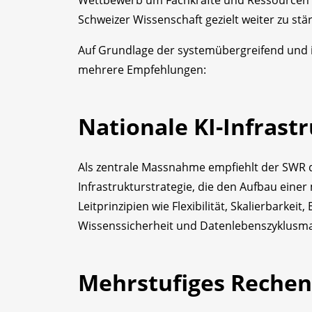
Schweizer Wissenschaft gezielt weiter zu st
Auf Grundlage der systemübergreifend und i
mehrere Empfehlungen:
Nationale KI-Infrast
Als zentrale Massnahme empfiehlt der SWR di
Infrastrukturstrategie, die den Aufbau einer
Leitprinzipien wie Flexibilität, Skalierbarkeit, 
Wissenssicherheit und Datenlebenszyklusm
Mehrstufiges Rechen