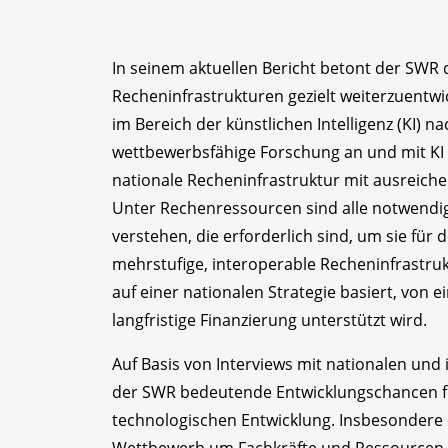
In seinem aktuellen Bericht betont der SWR
Recheninfrastrukturen gezielt weiterzuent
im Bereich der künstlichen Intelligenz (KI) 
wettbewerbsfähige Forschung an und mit KI z
nationale Recheninfrastruktur mit ausreich
Unter Rechenressourcen sind alle notwendi
verstehen, die erforderlich sind, um sie fü
mehrstufige, interoperable Recheninfrastrukt
auf einer nationalen Strategie basiert, von
langfristige Finanzierung unterstützt wird.
Auf Basis von Interviews mit nationalen und 
der SWR bedeutende Entwicklungschancen f
technologischen Entwicklung. Insbesondere 
Wettbewerb um Fachkräfte und Ressourcen bi