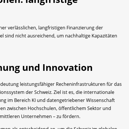
r verlässlichen, langfristigen Finanzierung der
tel sind nicht ausreichend, um nachhaltige Kapazitäten
hung und Innovation
Bedeutung leistungsfähiger Recheninfrastrukturen für das
nssystem der Schweiz. Ziel ist es, die internationale
ng im Bereich KI und datengetriebener Wissenschaft
rgien zwischen Hochschulen, öffentlichem Sektor und
 mittleren Unternehmen – zu fördern.
men als entscheidend an, um die Schweiz im globalen