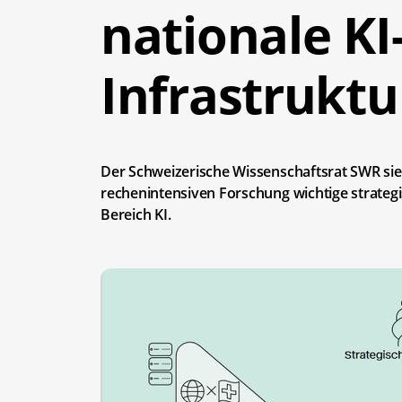
nationale KI
Infrastruktu
Der Schweizerische Wissenschaftsrat SWR sieh
rechenintensiven Forschung wichtige strateg
Bereich KI.