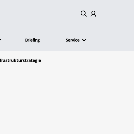
Mein Konto
Briefing
Service
Abmelden
frastrukturstrategie