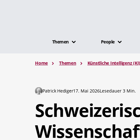
Themen
People
Home
Themen
Künstliche Intelligenz (KI
Patrick Hediger
17. Mai 2026
Lesedauer 3 Min.
Schweizeris
Wissenschaf