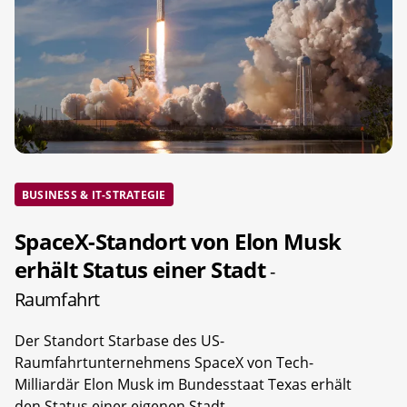
BUSINESS & IT-STRATEGIE
SpaceX-Standort von Elon Musk
erhält Status einer Stadt
-
Raumfahrt
Der Standort Starbase des US-
Raumfahrtunternehmens SpaceX von Tech-
Milliardär Elon Musk im Bundesstaat Texas erhält
den Status einer eigenen Stadt.