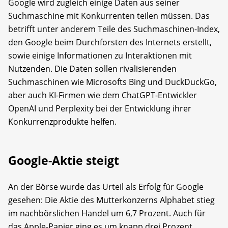
Google wird zugleich einige Daten aus seiner
Suchmaschine mit Konkurrenten teilen müssen. Das
betrifft unter anderem Teile des Suchmaschinen-Index,
den Google beim Durchforsten des Internets erstellt,
sowie einige Informationen zu Interaktionen mit
Nutzenden. Die Daten sollen rivalisierenden
Suchmaschinen wie Microsofts Bing und DuckDuckGo,
aber auch KI-Firmen wie dem ChatGPT-Entwickler
OpenAI und Perplexity bei der Entwicklung ihrer
Konkurrenzprodukte helfen.
Google-Aktie steigt
An der Börse wurde das Urteil als Erfolg für Google
gesehen: Die Aktie des Mutterkonzerns Alphabet stieg
im nachbörslichen Handel um 6,7 Prozent. Auch für
das Apple-Papier ging es um knapp drei Prozent