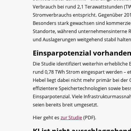
Verbrauch bei rund 2,1 Terawattstunden (TW
Stromverbrauchs entspricht. Gegenüber 201
Besonders stark gewachsen sind kommerziel
Standorte, während unternehmensinterne Re
und Auslagerungen weitgehend stabil halten
Einsparpotenzial vorhande
Die Studie identifiziert weiterhin erhebliche
rund 0,78 TWh Strom eingespart werden – et
Hebel liegt dabei nicht mehr primär bei der 
effizientere Speichertechnologien sowie bes
Einsparpotenzial. Viele Infrastrukturmass
seien bereits breit umgesetzt.
Hier geht es
zur Studie
(PDF).
KI ist nicht ausschlaggeben