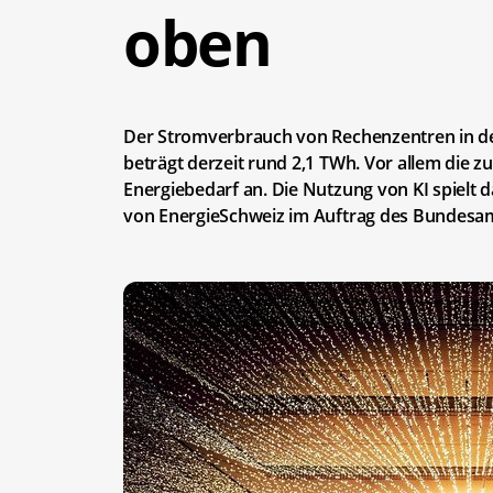
oben
Der Stromverbrauch von Rechenzentren in der
beträgt derzeit rund 2,1 TWh. Vor allem die 
Energiebedarf an. Die Nutzung von KI spielt d
von EnergieSchweiz im Auftrag des Bundesam