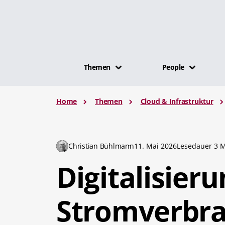
Themen
People
Home
Themen
Cloud & Infrastruktur
Christian Bühlmann
11. Mai 2026
Lesedauer 3 M
Digitalisieru
Stromverbra