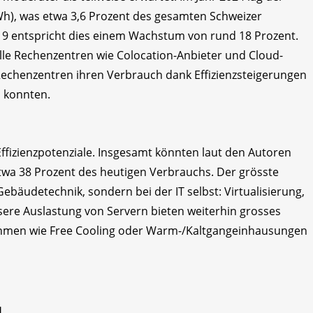
h), was etwa 3,6 Prozent des gesamten Schweizer
9 entspricht dies einem Wachstum von rund 18 Prozent.
le Rechenzentren wie Colocation-Anbieter und Cloud-
chenzentren ihren Verbrauch dank Effizienzsteigerungen
 konnten.
n
 Effizienzpotenziale. Insgesamt könnten laut den Autoren
wa 38 Prozent des heutigen Verbrauchs. Der grösste
Gebäudetechnik, sondern bei der IT selbst: Virtualisierung,
sere Auslastung von Servern bieten weiterhin grosses
nahmen wie Free Cooling oder Warm-/Kaltgangeinhausungen
d