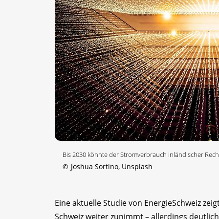
Bis 2030 könnte der Stromverbrauch inländischer Rech
©
Joshua Sortino, Unsplash
Eine aktuelle Studie von EnergieSchweiz zei
Schweiz weiter zunimmt – allerdings deutlich