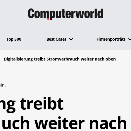
Top 500
Best Cases
Firmenporträts
Digitalisierung treibt Stromverbrauch weiter nach oben
in.
ng treibt
uch weiter nach