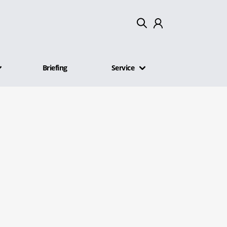
Mein Konto
Briefing
Service
Abmelden