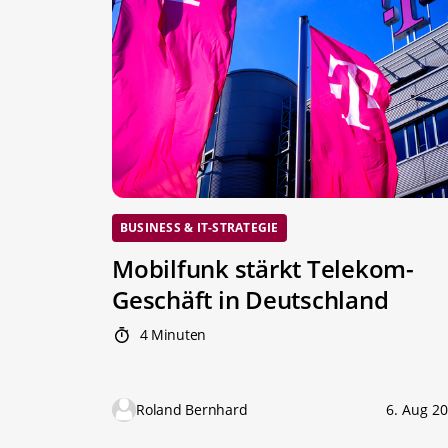
BUSINESS & IT-STRATEGIE
Mobilfunk stärkt Telekom-
Geschäft in Deutschland
4 Minuten
Roland Bernhard
6. Aug 2