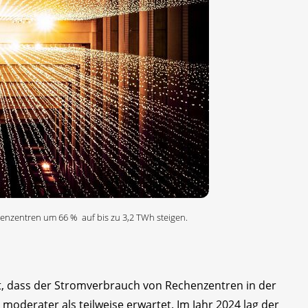
enzentren um 66 % auf bis zu 3,2 TWh steigen.
gt, dass der Stromverbrauch von Rechenzentren in der
 moderater als teilweise erwartet. Im Jahr 2024 lag der