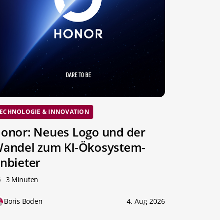
ECHNOLOGIE & INNOVATION
onor: Neues Logo und der
andel zum KI-Ökosystem-
nbieter
3 Minuten
Boris Boden
4. Aug 2026