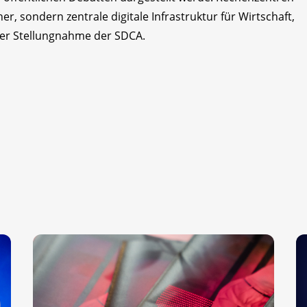
r, sondern zentrale digitale Infrastruktur für Wirtschaft,
iner Stellungnahme der SDCA.