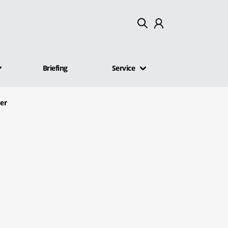
Mein Konto
Briefing
Service
Abmelden
der