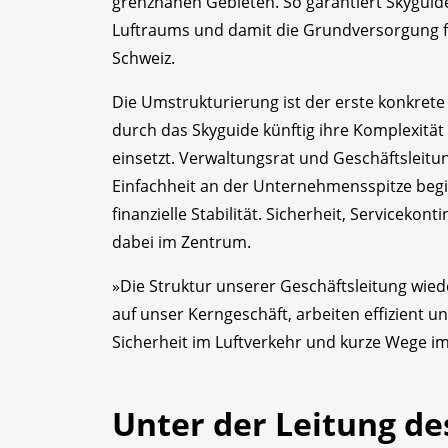
grenznahen Gebieten. So garantiert Skyguide
Luftraums und damit die Grundversorgung für 
Schweiz.
Die Umstrukturierung ist der erste konkret
durch das Skyguide künftig ihre Komplexität
einsetzt. Verwaltungsrat und Geschäftsleitu
Einfachheit an der Unternehmensspitze begi
finanzielle Stabilität. Sicherheit, Serviceko
dabei im Zentrum.
»Die Struktur unserer Geschäftsleitung wie
auf unser Kerngeschäft, arbeiten effizient u
Sicherheit im Luftverkehr und kurze Wege i
Unter der Leitung des