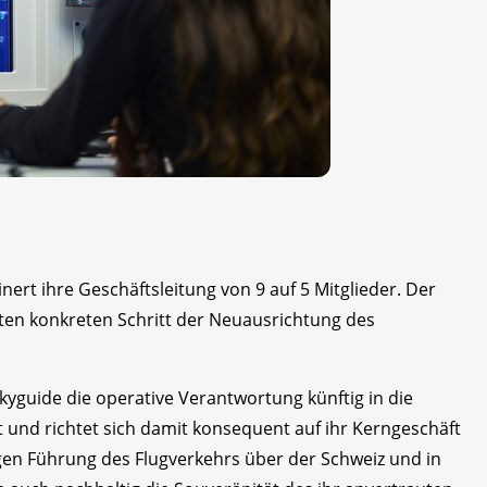
nert ihre Geschäftsleitung von 9 auf 5 Mitglieder. Der
sten konkreten Schritt der Neuausrichtung des
kyguide die operative Verantwortung künftig in die
t und richtet sich damit konsequent auf ihr Kerngeschäft
sigen Führung des Flugverkehrs über der Schweiz und in