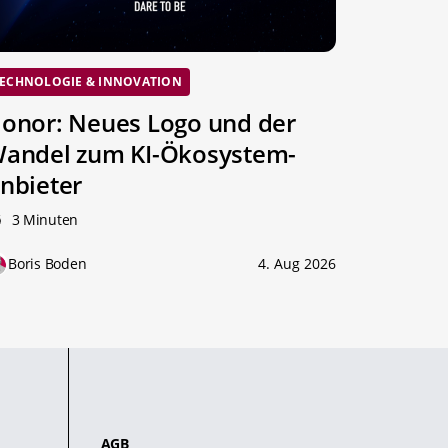
ECHNOLOGIE & INNOVATION
onor: Neues Logo und der
andel zum KI-Ökosystem-
nbieter
3 Minuten
Boris Boden
4. Aug 2026
AGB