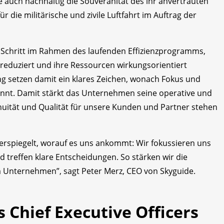
 auch nachhaltig die Souveränität des ihr anvertrauten
die militärische und zivile Luftfahrt im Auftrag der
e Schritt im Rahmen des laufenden Effizienzprogramms,
 reduziert und ihre Ressourcen wirkungsorientiert
ng setzen damit ein klares Zeichen, wonach Fokus und
nnt. Damit stärkt das Unternehmen seine operative und
ntinuität und Qualität für unsere Kunden und Partner stehen
derspiegelt, worauf es uns ankommt: Wir fokussieren uns
nd treffen klare Entscheidungen. So stärken wir die
m Unternehmen”, sagt Peter Merz, CEO von Skyguide.
 Chief Executive Officers