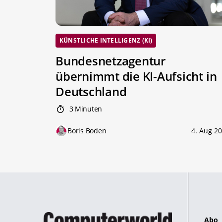
KÜNSTLICHE INTELLIGENZ (KI)
Bundesnetzagentur
übernimmt die KI-Aufsicht in
Deutschland
3 Minuten
Boris Boden
4. Aug 2
Abo