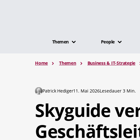
Themen
People
Home
Themen
Business & IT-Strategie
Patrick Hediger
11. Mai 2026
Lesedauer 3 Min.
Skyguide ver
Geschäftslei