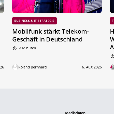
BUSINESS & IT-STRATEGIE
T
Mobilfunk stärkt Telekom-
H
Geschäft in Deutschland
W
A
4 Minuten
026
Roland Bernhard
6. Aug 2026
Mediadaten