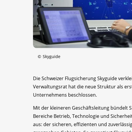
©
Skyguide
Die Schweizer Flugsicherung Skyguide verklei
Verwaltungsrat hat die neue Struktur als er
Unternehmens beschlossen.
Mit der kleineren Geschäftsleitung bündelt S
Bereiche Betrieb, Technologie und Sicherhei
aus: der sicheren, effizienten und zuverläs