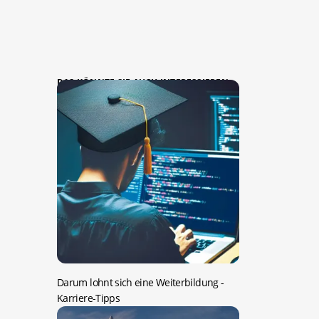
DAS KÖNNTE SIE AUCH INTERESSIEREN:
Darum lohnt sich eine Weiterbildung
-
Karriere-Tipps