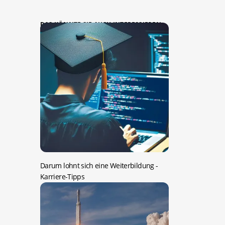
DAS KÖNNTE SIE AUCH INTERESSIEREN:
Darum lohnt sich eine Weiterbildung
-
Karriere-Tipps