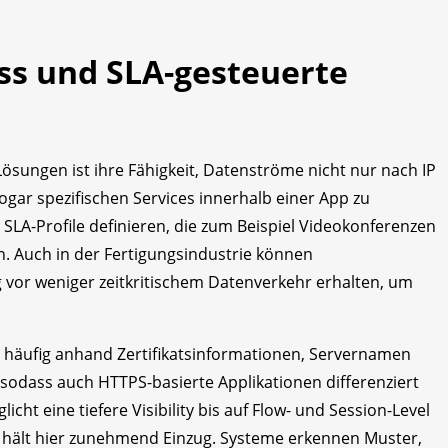
ss und SLA-gesteuerte
sungen ist ihre Fähigkeit, Datenströme nicht nur nach IP
gar spezifischen Services innerhalb einer App zu
e SLA-Profile definieren, die zum Beispiel Videokonferenzen
n. Auch in der Fertigungsindustrie können
vor weniger zeitkritischem Datenverkehr erhalten, um
bei häufig anhand Zertifikatsinformationen, Servernamen
 sodass auch HTTPS-basierte Applikationen differenziert
cht eine tiefere Visibility bis auf Flow- und Session-Level
 hält hier zunehmend Einzug. Systeme erkennen Muster,