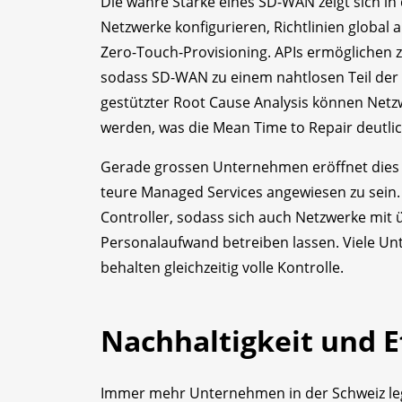
Die wahre Stärke eines SD-WAN zeigt sich in 
Netzwerke konfigurieren, Richtlinien global 
Zero-Touch-Provisioning. APIs ermöglichen
sodass SD-WAN zu einem nahtlosen Teil der 
gestützter Root Cause Analysis können Net
werden, was die Mean Time to Repair deutlic
Gerade grossen Unternehmen eröffnet dies d
teure Managed Services angewiesen zu sein
Controller, sodass sich auch Netzwerke mit
Personalaufwand betreiben lassen. Viele Unt
behalten gleichzeitig volle Kontrolle.
Nachhaltigkeit und E
Immer mehr Unternehmen in der Schweiz leg