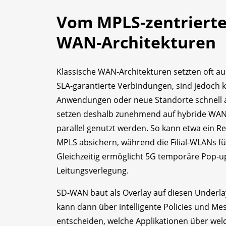
Vom MPLS-zentrierte
WAN-Architekturen
Klassische WAN-Architekturen setzten oft aus
SLA-garantierte Verbindungen, sind jedoch k
Anwendungen oder neue Standorte schnel
setzen deshalb zunehmend auf hybride WAN-
parallel genutzt werden. So kann etwa ein R
MPLS absichern, während die Filial-WLANs f
Gleichzeitig ermöglicht 5G temporäre Pop-u
Leitungsverlegung.
SD-WAN baut als Overlay auf diesen Underla
kann dann über intelligente Policies und Me
entscheiden, welche Applikationen über wel