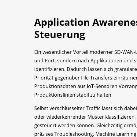
Application Awarene
Steuerung
Ein wesentlicher Vorteil moderner SD-WAN-Lö
und Port, sondern nach Applikationen und so
identifizieren. Dadurch lassen sich granular
Priorität gegenüber File-Transfers einräume
Produktionsdaten aus IoT-Sensoren Vorrang 
Produktionslinien stabil zu halten.
Selbst verschlüsselter Traffic lässt sich da
oder wiederkehrender Muster klassifizieren,
gesteuert werden können. Gleichzeitig ermögli
präzises Troubleshooting. Machine Learning