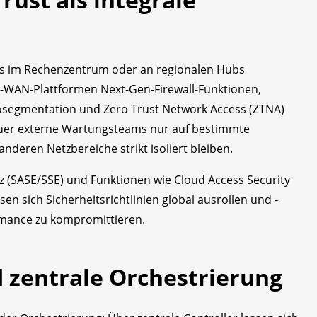
lls im Rechenzentrum oder an regionalen Hubs
D-WAN-Plattformen Next-Gen-Firewall-Funktionen,
rosegmentation und Zero Trust Network Access (ZTNA)
bauer externe Wartungsteams nur auf bestimmte
nderen Netzbereiche strikt isoliert bleiben.
z (SASE/SSE) und Funktionen wie Cloud Access Security
en sich Sicherheitsrichtlinien global ausrollen und ­
rmance zu kompromittieren.
 zentrale Orchestrierung