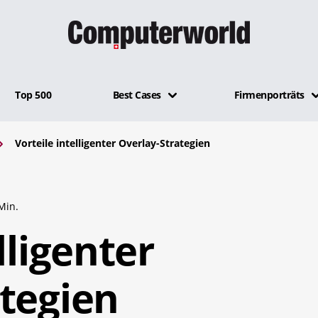
Top 500
Best Cases
Firmenporträts
Vorteile intelligenter Overlay-Strategien
Min.
lligenter
tegien