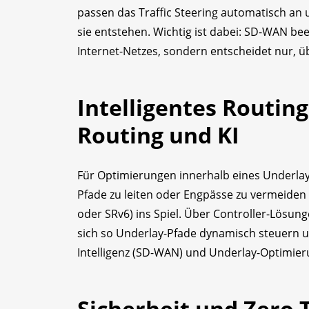
passen das Traffic Steering automatisch an
sie entstehen. Wichtig ist dabei: SD-WAN bee
Internet-Netzes, sondern entscheidet nur, üb
Intelligentes Routin
Routing und KI
Für Optimierungen innerhalb eines Underlay-
Pfade zu leiten oder Engpässe zu vermeide
oder SRv6) ins Spiel. Über Controller-Lösung
sich so Underlay-Pfade dynamisch steuern u
Intelligenz (SD-WAN) und Underlay-Optimier
Sicherheit und Zero T