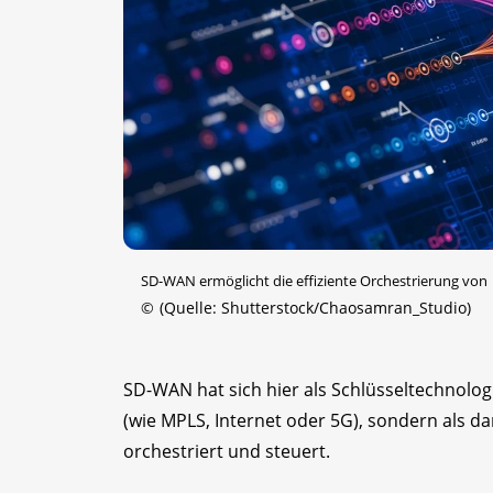
SD-WAN ermöglicht die effiziente Orchestrierung vo
©
(Quelle: Shutterstock/Chaosamran_Studio)
SD-WAN hat sich hier als Schlüsseltechnologi
(wie MPLS, Internet oder 5G), sondern als d
orchestriert und steuert.