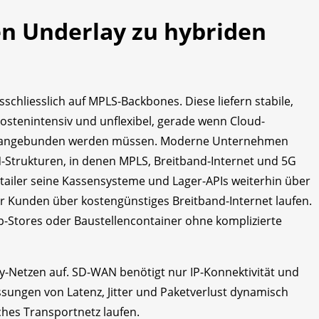
n Underlay zu hybriden
schliesslich auf MPLS-Backbones. Diese liefern stabile,
ostenintensiv und unflexibel, gerade wenn Cloud-
l angebunden werden müssen. Moderne Unternehmen
Strukturen, in denen MPLS, Breitband-Internet und 5G
etailer seine Kassensysteme und Lager-APIs weiterhin über
ür Kunden über kostengünstiges Breitband-Internet laufen.
p-Stores oder Baustellencontainer ohne komplizierte
y-Netzen auf. SD-WAN benötigt nur IP-Konnektivität und
ssungen von Latenz, Jitter und Paketverlust dynamisch
ches Transportnetz laufen.