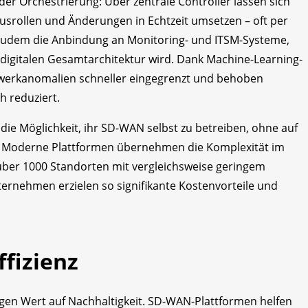
der Orchestrierung: Über zentrale Controller lassen sich
ausrollen und Änderungen in Echtzeit umsetzen – oft per
 zudem die Anbindung an Monitoring- und ITSM-Systeme,
digitalen Gesamtarchitektur wird. Dank Machine-Learning-
zwerkanomalien schneller eingegrenzt und behoben
h reduziert.
ie Möglichkeit, ihr SD-WAN selbst zu betreiben, ohne auf
. Moderne Plattformen übernehmen die Komplexität im
 über 1000 Standorten mit vergleichsweise geringem
ernehmen erzielen so signifikante Kostenvorteile und
ffizienz
en Wert auf Nachhaltigkeit. SD-WAN-Plattformen helfen