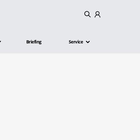
Mein Konto
Briefing
Service
Abmelden