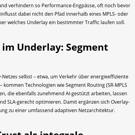
 und verhindern so Performance-Engpässe, oft noch bevor
influsst dabei nicht den Pfad innerhalb eines MPLS- oder
er welches Underlay ein bestimmter Traffic laufen soll.
g im Underlay: Segment
Netzes selbst – etwa, um Verkehr über energieeffiziente
n – kommen Technologien wie Segment Routing (SR-MPLS
en, die ebenfalls zunehmend AI-gestützt arbeiten, lassen
nd SLA-gerecht optimieren. Damit ergänzen sich Overlay-
ung zu einer umfassend adaptiven Netzarchitektur.
rust als integrale