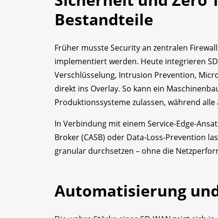
Bestandteile
Früher musste Security an zentralen Firewa
implementiert werden. Heute integrieren S
Verschlüsselung, Intrusion Prevention, Mic
direkt ins Overlay. So kann ein Maschinen
Produktionssysteme zulassen, während alle a
In Verbindung mit einem Service-Edge-Ansat
Broker (CASB) oder Data-Loss-Prevention lass
granular durchsetzen – ohne die Netzperfo
Automatisierung und