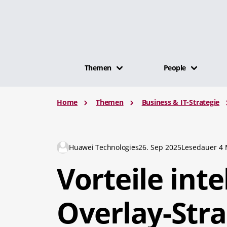
Themen
People
Home
Themen
Business & IT-Strategie
Huawei Technologies
26. Sep 2025
Lesedauer 4 
Vorteile inte
Overlay-Stra