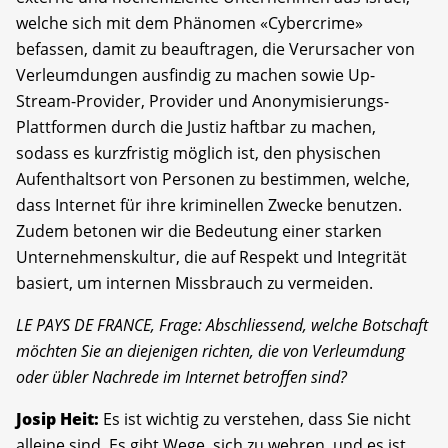
welche sich mit dem Phänomen «Cybercrime»
befassen, damit zu beauftragen, die Verursacher von
Verleumdungen ausfindig zu machen sowie Up-
Stream-Provider, Provider und Anonymisierungs-
Plattformen durch die Justiz haftbar zu machen,
sodass es kurzfristig möglich ist, den physischen
Aufenthaltsort von Personen zu bestimmen, welche,
dass Internet für ihre kriminellen Zwecke benutzen.
Zudem betonen wir die Bedeutung einer starken
Unternehmenskultur, die auf Respekt und Integrität
basiert, um internen Missbrauch zu vermeiden.
LE PAYS DE FRANCE, Frage: Abschliessend, welche Botschaft
möchten Sie an diejenigen richten, die von Verleumdung
oder übler Nachrede im Internet betroffen sind?
Josip Heit:
Es ist wichtig zu verstehen, dass Sie nicht
alleine sind. Es gibt Wege, sich zu wehren, und es ist