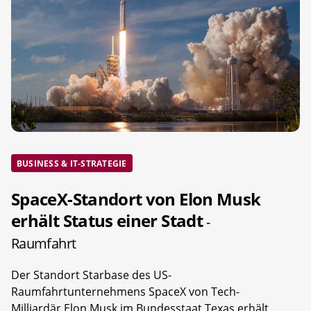
BUSINESS & IT-STRATEGIE
SpaceX-Standort von Elon Musk
erhält Status einer Stadt
-
Raumfahrt
Der Standort Starbase des US-
Raumfahrtunternehmens SpaceX von Tech-
Milliardär Elon Musk im Bundesstaat Texas erhält