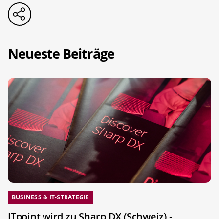
Neueste Beiträge
BUSINESS & IT-STRATEGIE
ITpoint wird zu Sharp DX (Schweiz)
-