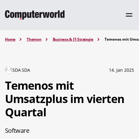
Home
Themen
Business & IT-Strategie
Temenos mit Umsat
SDA SDA
14. Jan 2025
Temenos mit
Umsatzplus im vierten
Quartal
Software