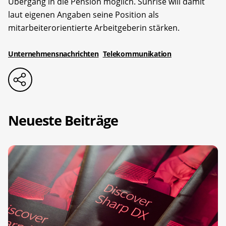
Übergang in die Pension möglich. Sunrise will damit
laut eigenen Angaben seine Position als
mitarbeiterorientierte Arbeitgeberin stärken.
Unternehmensnachrichten
Telekommunikation
Neueste Beiträge