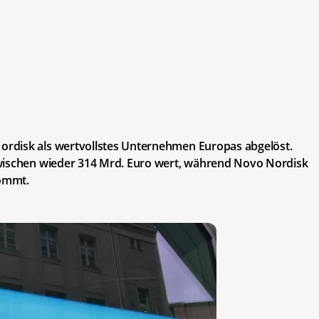
rdisk als wertvollstes Unternehmen Europas abgelöst.
zwischen wieder 314 Mrd. Euro wert, während Novo Nordisk
ommt.