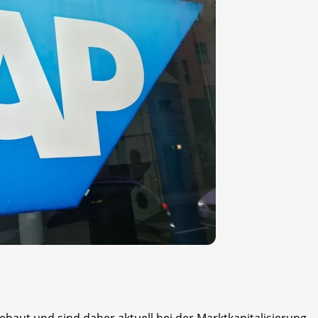
ebaut und sind daher aktuell bei der Marktkapitalisierung