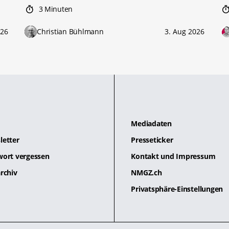
3 Minuten
026
Christian Bühlmann
3. Aug 2026
Mediadaten
letter
Presseticker
wort vergessen
Kontakt und Impressum
rchiv
NMGZ.ch
Privatsphäre-Einstellungen