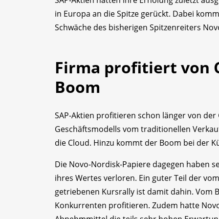
in Europa an die Spitze gerückt. Dabei komm
Schwäche des bisherigen Spitzenreiters Nov
Firma profitiert von 
Boom
SAP-Aktien profitieren schon länger von der
Geschäftsmodells vom traditionellen Verkauf
die Cloud. Hinzu kommt der Boom bei der Kün
Die Novo-Nordisk-Papiere dagegen haben se
ihres Wertes verloren. Ein guter Teil der 
getriebenen Kursrally ist damit dahin. Vo
Konkurrenten profitieren. Zudem hatte Nov
Abnehmmittel die teils sehr hohen Erwartung