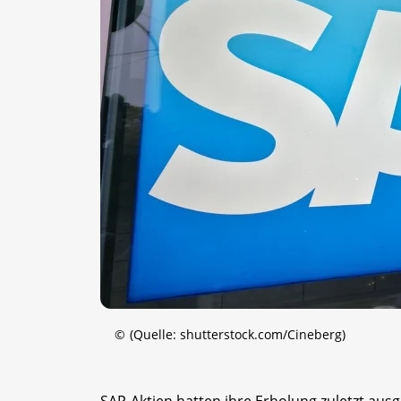
©
(Quelle: shutterstock.com/Cineberg)
SAP-Aktien hatten ihre Erholung zuletzt ausg