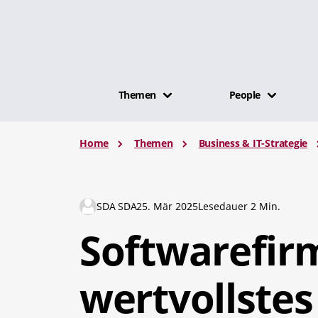
Themen
People
Home
Themen
Business & IT-Strategie
SDA SDA
25. Mär 2025
Lesedauer 2 Min.
Softwarefir
wertvollste