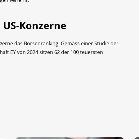
n US-Konzerne
erne das Börsenranking. Gemäss einer Studie der
aft EY von 2024 sitzen 62 der 100 teuersten