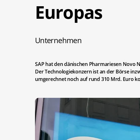
Europas
Unternehmen
SAP hat den dänischen Pharmariesen Novo No
Der Technologiekonzern ist an der Börse in
umgerechnet noch auf rund 310 Mrd. Euro k