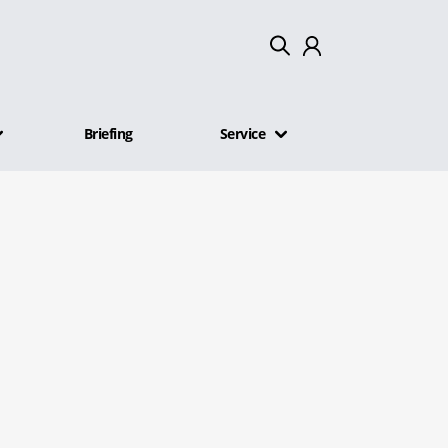
Mein Konto
Briefing
Service
Abmelden