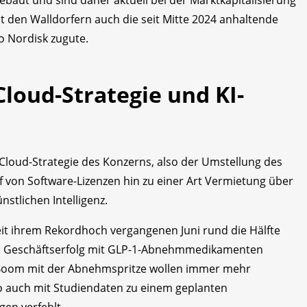
t den Walldorfern auch die seit Mitte 2024 anhaltende
o Nordisk zugute.
Cloud-Strategie und KI-
 Cloud-Strategie des Konzerns, also der Umstellung des
 von Software-Lizenzen hin zu einer Art Vermietung über
stlichen Intelligenz.
it ihrem Rekordhoch vergangenen Juni rund die Hälfte
vom Geschäftserfolg mit GLP-1-Abnehmmedikamenten
m Boom mit der Abnehmspritze wollen immer mehr
o auch mit Studiendaten zu einem geplanten
en verfehlt.