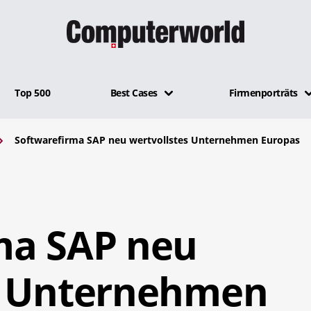
Top 500
Best Cases
Firmenporträts
Softwarefirma SAP neu wertvollstes Unternehmen Europas
ma SAP neu
s Unternehmen