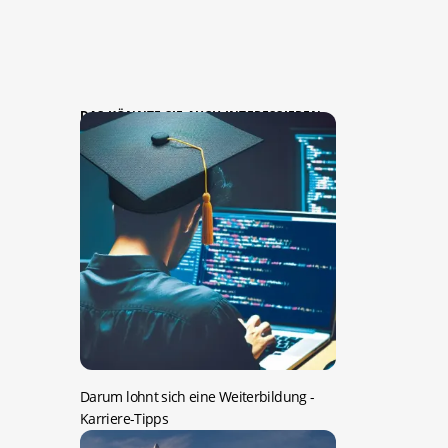
DAS KÖNNTE SIE AUCH INTERESSIEREN:
Darum lohnt sich eine Weiterbildung
-
Karriere-Tipps