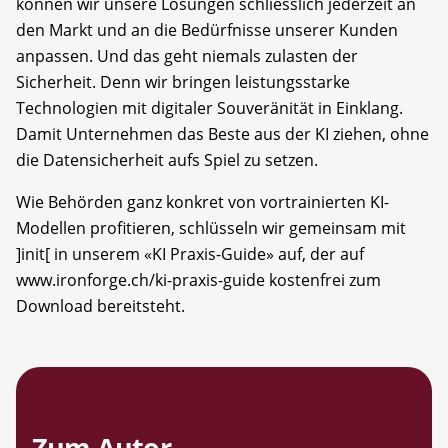
können wir unsere Lösungen schliesslich jederzeit an
den Markt und an die Bedürfnisse unserer Kunden
anpassen. Und das geht niemals zulasten der
Sicherheit. Denn wir bringen leistungsstarke
Technologien mit digitaler Souveränität in Einklang.
Damit Unternehmen das Beste aus der KI ziehen, ohne
die Datensicherheit aufs Spiel zu setzen.
Wie Behörden ganz konkret von vor­trainierten KI-
Modellen profitieren, ­schlüsseln wir gemeinsam mit
]init[ in un­serem «KI Praxis-Guide» auf, der auf
www.ironforge.ch/ki-praxis-guide kostenfrei zum
Download bereitsteht.
Zum Autor