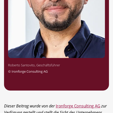
Roberto Santovito, Geschäftsführer
©
Ironforge Consulting AG
Dieser Beitrag wurde von der
Ironforge Consulting AG
zur
Verfügung gestellt und stellt die Sicht des Unternehmens