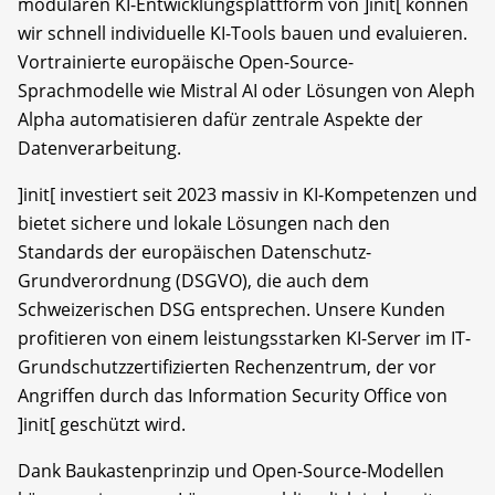
modularen KI-Entwicklungsplattform von ]init[ können
wir schnell individuelle KI-Tools bauen und evaluieren.
Vortrainierte europäische Open-Source-
Sprachmodelle wie Mistral AI oder Lösungen von Aleph
Alpha automatisieren dafür zentrale Aspekte der
Datenverarbeitung.
]init[ investiert seit 2023 massiv in KI-Kompetenzen und
bietet sichere und lokale Lösungen nach den
Standards der europäischen Datenschutz-
Grundverordnung (DSGVO), die auch dem
Schweizerischen DSG entsprechen. Unsere Kunden
profitieren von einem leistungsstarken KI-Server im IT-
Grundschutzzertifizierten Rechenzentrum, der vor
Angriffen durch das Information Security Office von
]init[ geschützt wird.
Dank Baukastenprinzip und Open-Source-Modellen