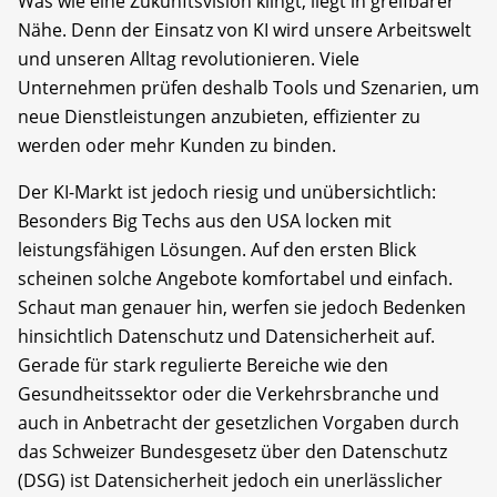
Was wie eine Zukunftsvision klingt, liegt in greifbarer
Nähe. Denn der Einsatz von KI wird unsere Arbeitswelt
und unseren Alltag revolutionieren. Viele
Unternehmen prüfen deshalb Tools und Szenarien, um
neue Dienstleistungen anzubieten, effizienter zu
werden oder mehr Kunden zu binden.
Der KI-Markt ist jedoch riesig und unübersichtlich:
Besonders Big Techs aus den USA locken mit
leistungsfähigen Lösungen. Auf den ersten Blick
scheinen solche Angebote komfortabel und einfach.
Schaut man genauer hin, werfen sie jedoch Bedenken
hinsichtlich Datenschutz und Datensicherheit auf.
Gerade für stark regulierte Bereiche wie den
Gesundheitssektor oder die Verkehrsbranche und
auch in Anbetracht der gesetzlichen Vorgaben durch
das Schweizer Bundesgesetz über den Datenschutz
(DSG) ist Datensicherheit jedoch ein unerlässlicher