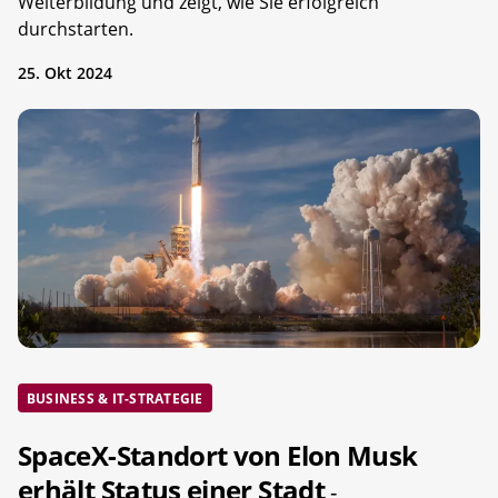
Weiterbildung und zeigt, wie Sie erfolgreich
durchstarten.
25. Okt 2024
BUSINESS & IT-STRATEGIE
SpaceX-Standort von Elon Musk
erhält Status einer Stadt
-