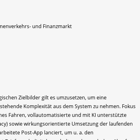
onenverkehrs- und Finanzmarkt
ischen Zielbilder gilt es umzusetzen, um eine
bestehende Komplexität aus dem System zu nehmen. Fokus
mes Fahren, vollautomatisierte und mit KI unterstützte
teracy) sowie wirkungsorientierte Umsetzung der laufenden
rbeitete Post-App lanciert, um u. a. den