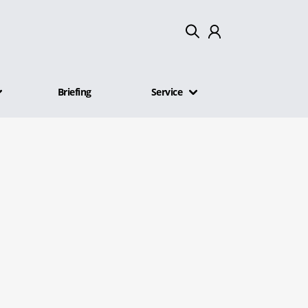
Mein Konto
Briefing
Service
Abmelden