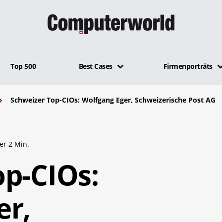
Top 500
Best Cases
Firmenporträts
Schweizer Top-CIOs: Wolfgang Eger, Schweizerische Post AG
er 2 Min.
op-CIOs:
er,