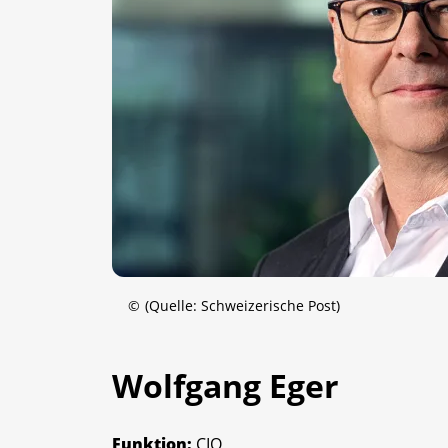
©
(Quelle: Schweizerische Post)
Wolfgang Eger
Funktion:
CIO