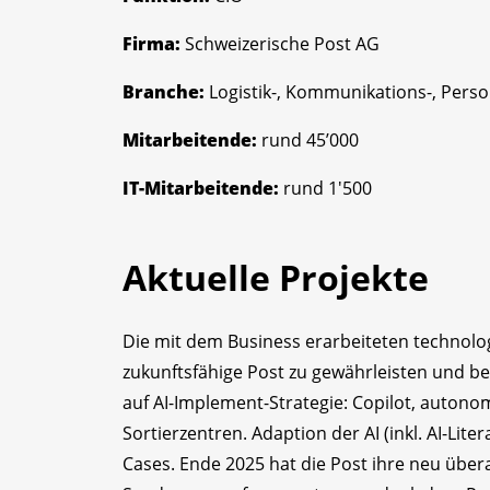
Firma:
Schweizerische Post AG
Branche:
Logistik-, Kommunikations-, Pers
Mitarbeitende:
rund 45’000
IT-Mitarbeitende:
rund 1'500
Aktuelle Projekte
Die mit dem Business erarbeiteten technolog
zukunftsfähige Post zu gewährleisten und 
auf AI-Implement-Strategie: Copilot, autono
Sortierzentren. Adaption der AI (inkl. AI-Li
Cases. Ende 2025 hat die Post ihre neu übera