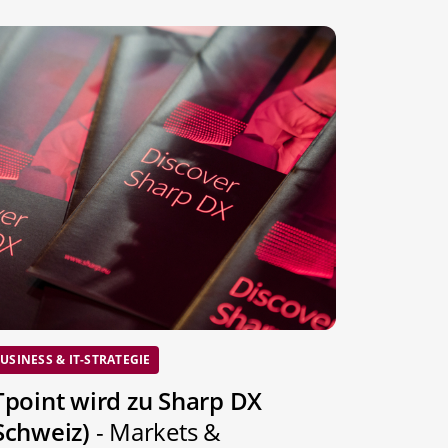
USINESS & IT-STRATEGIE
Tpoint wird zu Sharp DX
Schweiz)
- Markets &