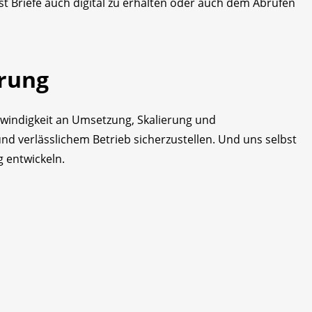
 Briefe auch digital zu erhalten oder auch dem Abrufen
rung
windigkeit an Umsetzung, Skalierung und
 und verlässlichem Betrieb sicherzustellen. Und uns selbst
g entwickeln.