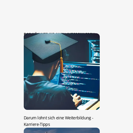
DAS KÖNNTE SIE AUCH INTERESSIEREN:
Darum lohnt sich eine Weiterbildung
-
Karriere-Tipps