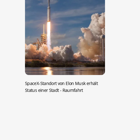
SpaceX-Standort von Elon Musk erhält
Status einer Stadt
- Raumfahrt