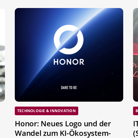
TECHNOLOGIE & INNOVATION
B
Honor: Neues Logo und der
I
Wandel zum KI-Ökosystem-
(