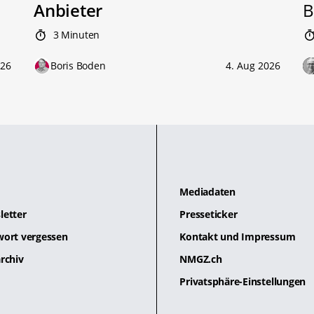
Anbieter
B
3 Minuten
026
Boris Boden
4. Aug 2026
Mediadaten
letter
Presseticker
wort vergessen
Kontakt und Impressum
rchiv
NMGZ.ch
Privatsphäre-Einstellungen