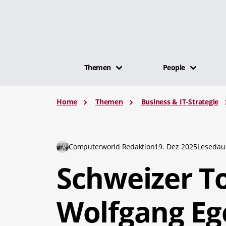
Themen
People
Home
Themen
Business & IT-Strategie
Computerworld Redaktion
19. Dez 2025
Lesedau
Schweizer T
Wolfgang Eg